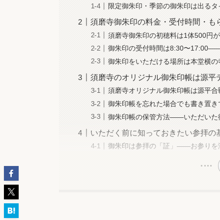
限定御朱印・季節の御朱印は出るタ
須磨寺御朱印の料金・受付時間・も
須磨寺御朱印の初穂料は1体500円
御朱印の受付時間は8:30〜17:00
御朱印をいただける場所は本堂横の
須磨寺のオリジナル御朱印帳は源平
須磨寺オリジナル御朱印帳は源平合
御朱印帳を忘れた場合でも書き置き
御朱印帳の保管方法——いただいた
いただく前に知っておきたい参拝の
御朱印は参拝の「証」——お参りを