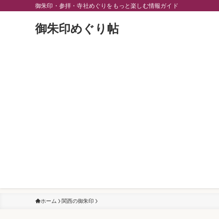
御朱印・参拝・寺社めぐりをもっと楽しむ情報ガイド
御朱印めぐり帖
ホーム
関西の御朱印