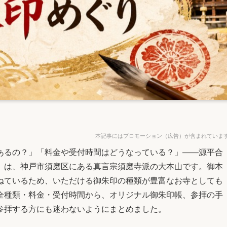
本記事にはプロモーション（広告）が含まれていま
あるの？」「料金や受付時間はどうなっている？」——源平合
）は、神戸市須磨区にある真言宗須磨寺派の大本山です。御本
ねているため、いただける御朱印の種類が豊富なお寺としても
全種類・料金・受付時間から、オリジナル御朱印帳、参拝の手
参拝する方にも迷わないようにまとめました。