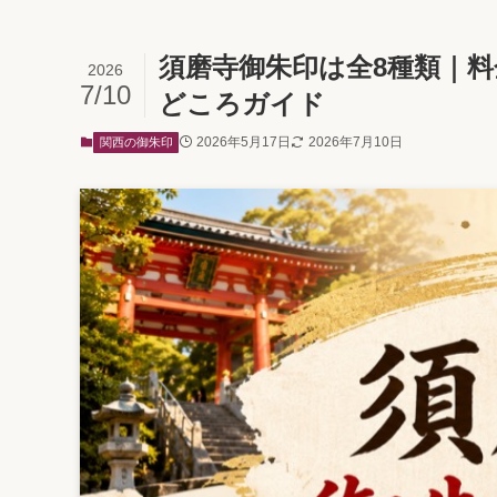
須磨寺御朱印は全8種類｜
2026
7/10
どころガイド
2026年5月17日
2026年7月10日
関西の御朱印