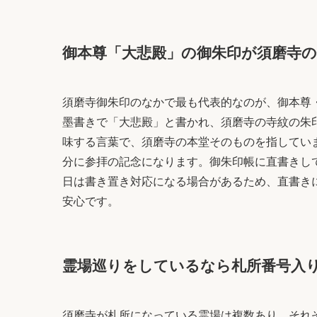
御本尊「大悲殿」の御朱印が須磨寺の
須磨寺御朱印のなかで最も代表的なのが、御本尊
墨書きで「大悲殿」と書かれ、須磨寺の寺紋の朱
味する言葉で、須磨寺の本堂そのものを指してい
分に参拝の記念になります。御朱印帳に直書きし
日は書き置き対応になる場合があるため、直書き
安心です。
霊場巡りをしているなら札所番号入
須磨寺が札所になっている霊場は複数あり、それ