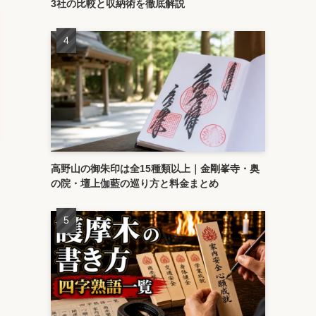
3社の比較と収納術を徹底解説
高野山の御朱印は全15種類以上｜金剛峯寺・奥
の院・壇上伽藍の巡り方と料金まとめ