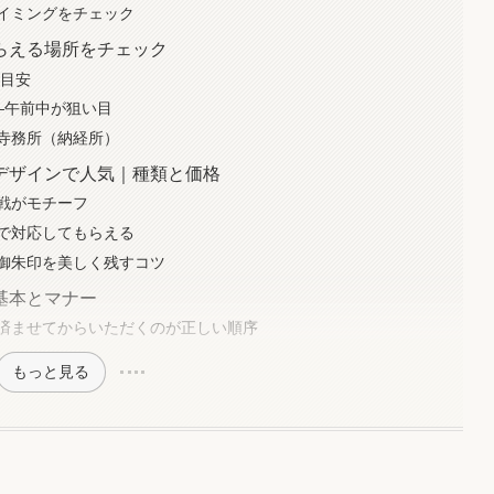
イミングをチェック
らえる場所をチェック
が目安
——午前中が狙い目
寺務所（納経所）
デザインで人気｜種類と価格
戦がモチーフ
で対応してもらえる
御朱印を美しく残すコツ
基本とマナー
済ませてからいただくのが正しい順序
もっと見る