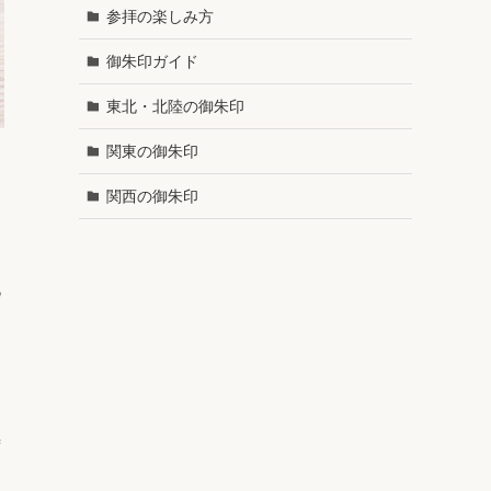
参拝の楽しみ方
御朱印ガイド
東北・北陸の御朱印
関東の御朱印
関西の御朱印
札
当
時