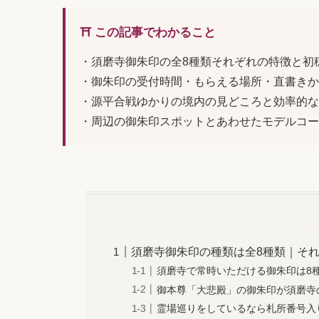
⛩️ この記事でわかること
・須磨寺御朱印の全8種類それぞれの特徴と初
・御朱印の受付時間・もらえる場所・直書きか
・源平合戦ゆかりの境内の見どころと効率的な
・周辺の御朱印スポットとあわせたモデルコー
須磨寺御朱印の種類は全8種類｜そ
須磨寺で常時いただける御朱印は8
御本尊「大悲殿」の御朱印が須磨寺
霊場巡りをしているなら札所番号入