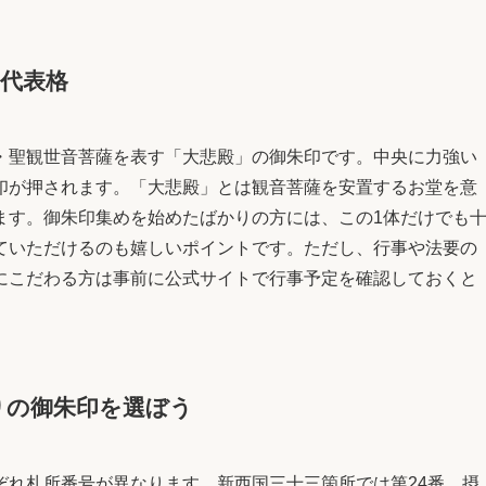
代表格
・聖観世音菩薩を表す「大悲殿」の御朱印です。中央に力強い
印が押されます。「大悲殿」とは観音菩薩を安置するお堂を意
ます。御朱印集めを始めたばかりの方には、この1体だけでも
ていただけるのも嬉しいポイントです。ただし、行事や法要の
にこだわる方は事前に公式サイトで行事予定を確認しておくと
りの御朱印を選ぼう
ぞれ札所番号が異なります。新西国三十三箇所では第24番、摂