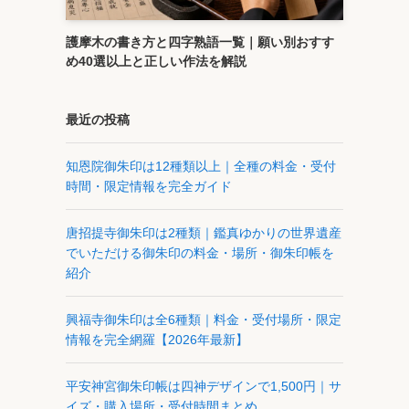
護摩木の書き方と四字熟語一覧｜願い別おすす
め40選以上と正しい作法を解説
最近の投稿
知恩院御朱印は12種類以上｜全種の料金・受付
時間・限定情報を完全ガイド
唐招提寺御朱印は2種類｜鑑真ゆかりの世界遺産
でいただける御朱印の料金・場所・御朱印帳を
紹介
興福寺御朱印は全6種類｜料金・受付場所・限定
情報を完全網羅【2026年最新】
平安神宮御朱印帳は四神デザインで1,500円｜サ
イズ・購入場所・受付時間まとめ