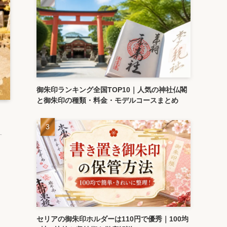
御朱印ランキング全国TOP10｜人気の神社仏閣
と御朱印の種類・料金・モデルコースまとめ
す
セリアの御朱印ホルダーは110円で優秀｜100均