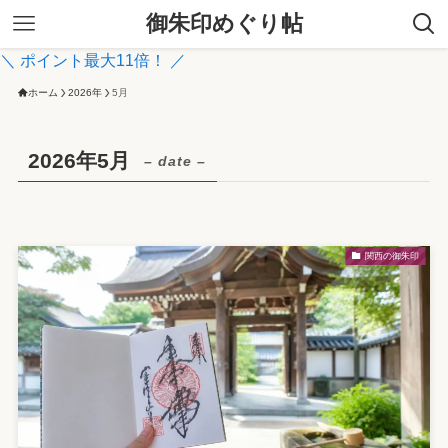
御朱印めぐり帖
＼ ポイント最大11倍！ ／
ホーム
2026年
5月
2026年5月
– date –
関西の御朱印