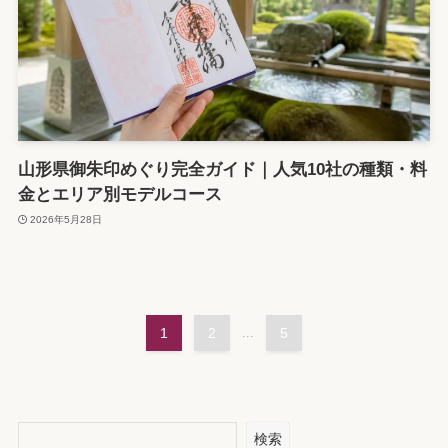
山形県御朱印めぐり完全ガイド｜人気10社の種類・料
金とエリア別モデルコース
2026年5月28日
1
2
...
5
検索