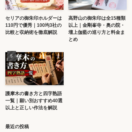
セリアの御朱印ホルダーは
高野山の御朱印は全15種類
110円で優秀｜100均3社の
以上｜金剛峯寺・奥の院・
比較と収納術を徹底解説
壇上伽藍の巡り方と料金ま
とめ
護摩木の書き方と四字熟語
一覧｜願い別おすすめ40選
以上と正しい作法を解説
最近の投稿