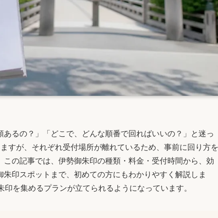
類あるの？」「どこで、どんな順番で回ればいいの？」と迷っ
けますが、それぞれ受付場所が離れているため、事前に回り方
。この記事では、伊勢御朱印の種類・料金・受付時間から、効
御朱印スポットまで、初めての方にもわかりやすく解説しま
御朱印を集めるプランが立てられるようになっています。