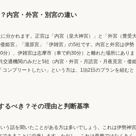
？内宮・外宮・別宮の違い
社に分かれます。正宮は「内宮（皇大神宮）」と「外宮（豊受
「倭姫宮」「瀧原宮」「伊雑宮」の5社です。内宮と外宮は伊勢
0分）、伊雑宮は志摩市（車で約30分）と離れた場所にありま
共交通機関のみだと5社（内宮・外宮・月読宮・月夜見宮・倭
「コンプリートしたい」という方は、1泊2日のプランを組むと
するべき？その理由と判断基準
という話を聞いたことがある方は多いでしょう。これは伊勢神
在であることに由来します。ただし、これは義務ではなくあく