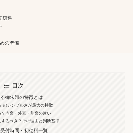
初穂料
ト
めの準備
目次
ける御朱印の特徴とは
」のシンプルさが最大の特徴
る？内宮・外宮・別宮の違い
にするべき？その理由と判断基準
・受付時間・初穂料一覧