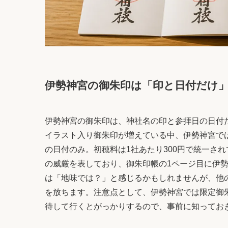
伊勢神宮の御朱印は「印と日付だけ
伊勢神宮の御朱印は、神社名の印と参拝日の日付
イラスト入り御朱印が増えている中、伊勢神宮で
の日付のみ。初穂料は1社あたり300円で統一さ
の威厳を表しており、御朱印帳の1ページ目に伊
は「地味では？」と感じるかもしれませんが、他
を放ちます。注意点として、伊勢神宮では限定御
待して行くとがっかりするので、事前に知ってお