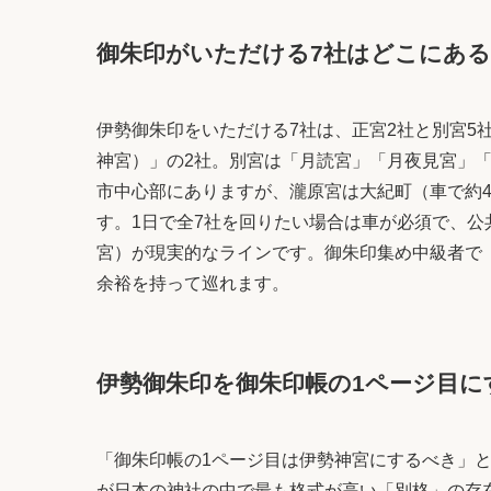
御朱印がいただける7社はどこにある
伊勢御朱印をいただける7社は、正宮2社と別宮5
神宮）」の2社。別宮は「月読宮」「月夜見宮」
市中心部にありますが、瀧原宮は大紀町（車で約4
す。1日で全7社を回りたい場合は車が必須で、公
宮）が現実的なラインです。御朱印集め中級者で
余裕を持って巡れます。
伊勢御朱印を御朱印帳の1ページ目に
「御朱印帳の1ページ目は伊勢神宮にするべき」
が日本の神社の中で最も格式が高い「別格」の存