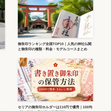
御朱印ランキング全国TOP10｜人気の神社仏閣
と御朱印の種類・料金・モデルコースまとめ
を
セリアの御朱印ホルダーは110円で優秀｜100均