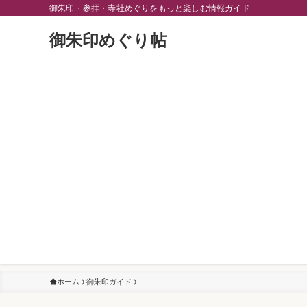
御朱印・参拝・寺社めぐりをもっと楽しむ情報ガイド
御朱印めぐり帖
ホーム
御朱印ガイド