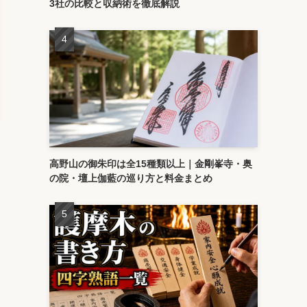
3社の比較と収納術を徹底解説
高野山の御朱印は全15種類以上｜金剛峯寺・奥
の院・壇上伽藍の巡り方と料金まとめ