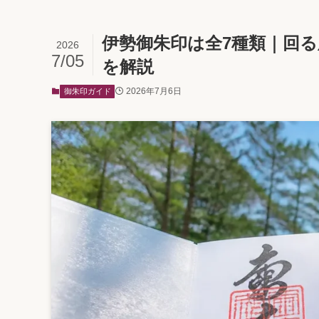
伊勢御朱印は全7種類｜回
2026
7/05
を解説
2026年7月6日
御朱印ガイド