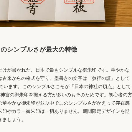
」のシンプルさが最大の特徴
だけが書かれた、日本で最もシンプルな御朱印です。華やかな
は古来からの格式を守り、墨書きの文字は「参拝の証」として
れています。このシンプルさこそが「日本の神社の頂点」として
勢神宮の御朱印を据える方が多いのもそのためです。初心者の
の華やかな御朱印が並ぶ中でこのシンプルさがかえって存在感
朱印やカラー御朱印は一切ありません。期間限定デザインを期
きましょう。