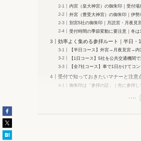
内宮（皇大神宮）の御朱印｜受付場
外宮（豊受大神宮）の御朱印｜伊勢
別宮5社の御朱印｜月読宮・月夜見
受付時間の季節変動に要注意｜冬は
効率よく集める参拝ルート｜半日・
【半日コース】外宮→月夜見宮→内
【1日コース】5社を公共交通機関
【全7社コース】車で1日かけてコ
受付で知っておきたいマナーと注意
御朱印は「参拝の証」｜先に参拝し