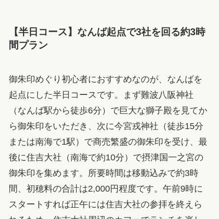
【半日コース】なんば起点で3社を回る約3時
間プラン
御朱印めぐり初心者におすすめなのが、なんばを
起点にした半日コースです。まず難波八阪神社
（なんば駅から徒歩6分）で巨大な獅子殿を見てか
ら御朱印をいただき、次に今宮戎神社（徒歩15分
または南海で1駅）で商売繁盛の御朱印を受け、最
後に住吉大社（南海で約10分）で摂津国一之宮の
御朱印を集めます。所要時間は移動込みで約3時
間、初穂料の合計は2,000円程度です。午前9時に
スタートすれば正午には住吉大社の参拝を終えら