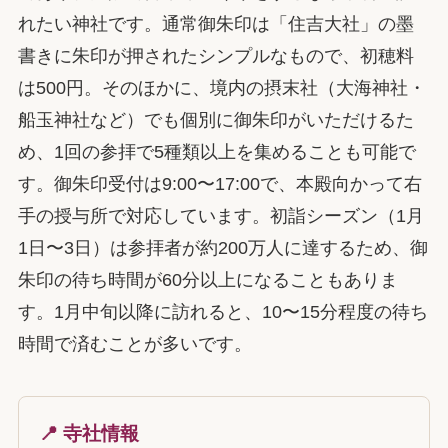
れたい神社です。通常御朱印は「住吉大社」の墨
書きに朱印が押されたシンプルなもので、初穂料
は500円。そのほかに、境内の摂末社（大海神社・
船玉神社など）でも個別に御朱印がいただけるた
め、1回の参拝で5種類以上を集めることも可能で
す。御朱印受付は9:00〜17:00で、本殿向かって右
手の授与所で対応しています。初詣シーズン（1月
1日〜3日）は参拝者が約200万人に達するため、御
朱印の待ち時間が60分以上になることもありま
す。1月中旬以降に訪れると、10〜15分程度の待ち
時間で済むことが多いです。
📍 寺社情報