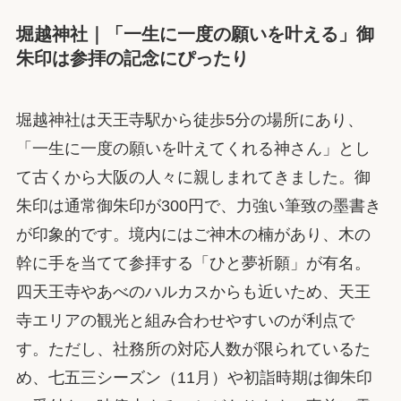
堀越神社｜「一生に一度の願いを叶える」御
朱印は参拝の記念にぴったり
堀越神社は天王寺駅から徒歩5分の場所にあり、
「一生に一度の願いを叶えてくれる神さん」とし
て古くから大阪の人々に親しまれてきました。御
朱印は通常御朱印が300円で、力強い筆致の墨書き
が印象的です。境内にはご神木の楠があり、木の
幹に手を当てて参拝する「ひと夢祈願」が有名。
四天王寺やあべのハルカスからも近いため、天王
寺エリアの観光と組み合わせやすいのが利点で
す。ただし、社務所の対応人数が限られているた
め、七五三シーズン（11月）や初詣時期は御朱印