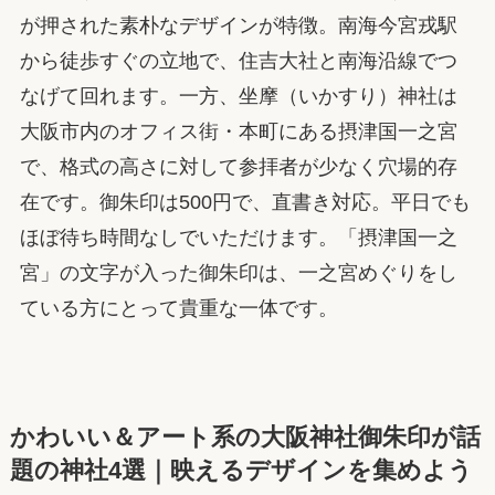
が押された素朴なデザインが特徴。南海今宮戎駅
から徒歩すぐの立地で、住吉大社と南海沿線でつ
なげて回れます。一方、坐摩（いかすり）神社は
大阪市内のオフィス街・本町にある摂津国一之宮
で、格式の高さに対して参拝者が少なく穴場的存
在です。御朱印は500円で、直書き対応。平日でも
ほぼ待ち時間なしでいただけます。「摂津国一之
宮」の文字が入った御朱印は、一之宮めぐりをし
ている方にとって貴重な一体です。
かわいい＆アート系の大阪神社御朱印が話
題の神社4選｜映えるデザインを集めよう