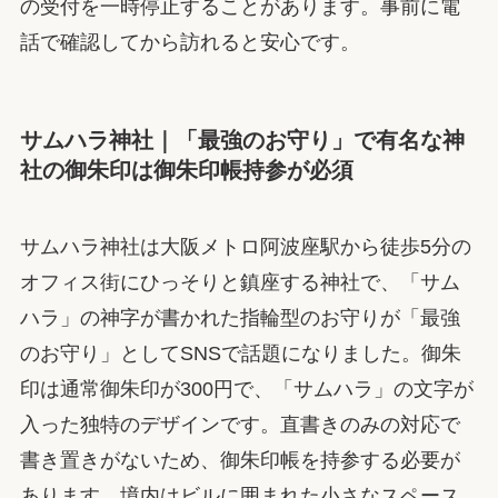
の受付を一時停止することがあります。事前に電
話で確認してから訪れると安心です。
サムハラ神社｜「最強のお守り」で有名な神
社の御朱印は御朱印帳持参が必須
サムハラ神社は大阪メトロ阿波座駅から徒歩5分の
オフィス街にひっそりと鎮座する神社で、「サム
ハラ」の神字が書かれた指輪型のお守りが「最強
のお守り」としてSNSで話題になりました。御朱
印は通常御朱印が300円で、「サムハラ」の文字が
入った独特のデザインです。直書きのみの対応で
書き置きがないため、御朱印帳を持参する必要が
あります。境内はビルに囲まれた小さなスペース