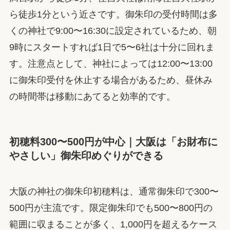
ら徒歩1分という近さです。御朱印の受付時間は多
くの神社で9:00〜16:30に設定されているため、朝
9時にスタートすれば1日で5〜6社は十分に回れま
す。注意点として、神社によっては12:00〜13:00
に御朱印受付を休止する場合があるため、昼休み
の時間帯は移動にあてると効率的です。
初穂料300〜500円が中心｜大阪は「お財布に
やさしい」御朱印めぐりができる
大阪の神社の御朱印初穂料は、通常御朱印で300〜
500円が主流です。限定御朱印でも500〜800円の
範囲に収まることが多く、1,000円を超えるケース