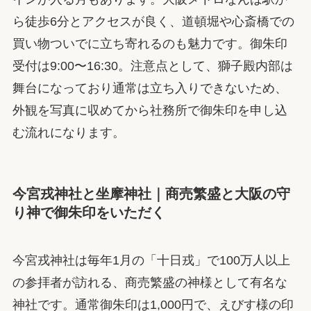
ら徒歩6分とアクセスが良く、道頓堀や心斎橋での
買い物ついでに立ち寄れるのも魅力です。御朱印
受付は9:00〜16:30。注意点として、獅子殿内部は
舞台になっており通常は立ち入りできないため、
外観を写真に収めてから社務所で御朱印を申し込
む流れになります。
今宮戎神社と坐摩神社｜商売繁盛と大阪の守
り神で御朱印をいただく
今宮戎神社は毎年1月の「十日戎」で100万人以上
の参拝者が訪れる、商売繁盛の神様として有名な
神社です。通常御朱印は1,000円で、えびす様の印