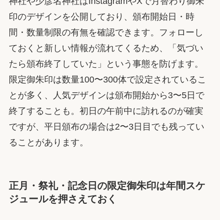
神社や少彦名神社はInstagramやXで月替わり御朱
印のデザインを公開しており、頒布開始日・時
間・数量制限の有無を確認できます。フォローし
ておくと新しい情報が流れてくるため、「気づい
たら頒布終了していた」という事態を防げます。
限定御朱印は数量100〜300体で設定されているこ
とが多く、人気デザインは頒布開始から3〜5日で
終了することも。初日の午前中に訪れるのが確実
ですが、平日頒布の場合は2〜3日目でも残ってい
ることがあります。
正月・祭礼・記念日の限定御朱印は年間スケ
ジュールを押さえておく