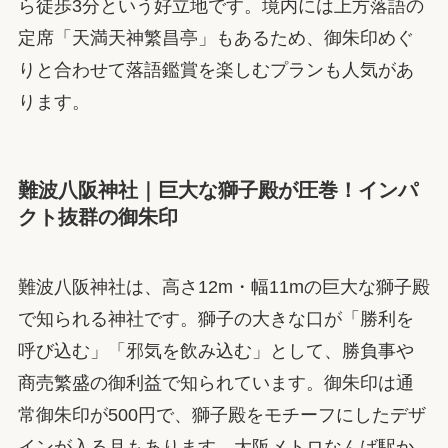
ら徒歩3分という好立地です。境内には上方落語の
定席「天満天神繁昌亭」もあるため、御朱印めぐ
りと合わせて落語鑑賞を楽しむプランも人気があ
ります。
難波八阪神社｜巨大な獅子殿が圧巻！インパ
クト抜群の御朱印
難波八阪神社は、高さ12m・幅11mの巨大な獅子殿
で知られる神社です。獅子の大きな口が「勝利を
呼び込む」「邪気を飲み込む」として、勝負事や
商売繁盛の御利益で知られています。御朱印は通
常御朱印が500円で、獅子殿をモチーフにしたデザ
インが入る月もあります。大阪メトロなんば駅か