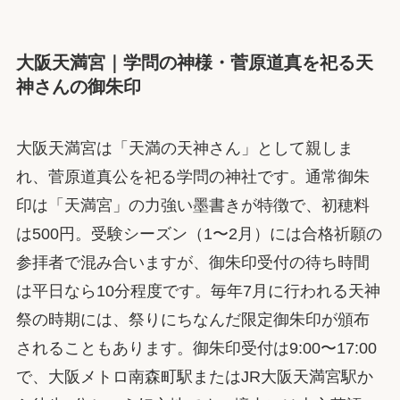
大阪天満宮｜学問の神様・菅原道真を祀る天
神さんの御朱印
大阪天満宮は「天満の天神さん」として親しま
れ、菅原道真公を祀る学問の神社です。通常御朱
印は「天満宮」の力強い墨書きが特徴で、初穂料
は500円。受験シーズン（1〜2月）には合格祈願の
参拝者で混み合いますが、御朱印受付の待ち時間
は平日なら10分程度です。毎年7月に行われる天神
祭の時期には、祭りにちなんだ限定御朱印が頒布
されることもあります。御朱印受付は9:00〜17:00
で、大阪メトロ南森町駅またはJR大阪天満宮駅か