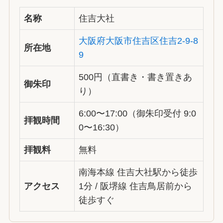
名称
住吉大社
大阪府大阪市住吉区住吉2-9-8
所在地
9
500円（直書き・書き置きあ
御朱印
り）
6:00〜17:00（御朱印受付 9:0
拝観時間
0〜16:30）
拝観料
無料
南海本線 住吉大社駅から徒歩
アクセス
1分 / 阪堺線 住吉鳥居前から
徒歩すぐ