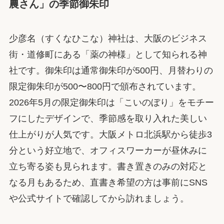
農さん」の季節御朱印
少彦名（すくなひこな）神社は、大阪のビジネス
街・道修町にある「薬の神様」として知られる神
社です。御朱印は通常御朱印が500円、月替わりの
限定御朱印が500〜800円で頒布されています。
2026年5月の限定御朱印は「こいのぼり」をモチー
フにしたデザインで、季節感を取り入れた美しい
仕上がりが人気です。大阪メトロ北浜駅から徒歩3
分という好立地で、オフィスワーカーが昼休みに
立ち寄る姿も見られます。書き置きのみの対応と
なる月もあるため、直書き希望の方は事前にSNS
や公式サイトで確認してから訪れましょう。