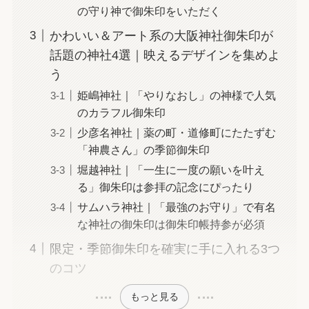
の守り神で御朱印をいただく
かわいい＆アート系の大阪神社御朱印が
話題の神社4選｜映えるデザインを集めよ
う
姫嶋神社｜「やりなおし」の神様で人気
のカラフル御朱印
少彦名神社｜薬の町・道修町にたたずむ
「神農さん」の季節御朱印
堀越神社｜「一生に一度の願いを叶え
る」御朱印は参拝の記念にぴったり
サムハラ神社｜「最強のお守り」で有名
な神社の御朱印は御朱印帳持参が必須
限定・季節御朱印を確実に手に入れる3つ
のコツ
もっと見る