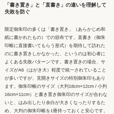
「書き置き」と「直書き」の違いを理解して
失敗を防ぐ
限定御朱印の多くは「書き置き」（あらかじめ和
紙に書かれたもの）での頒布です。直書き（御朱
印帳に直接書いてもらう形式）を期待して訪れた
のに書き置きしかなかった、というのは初心者に
よくある失敗パターンです。書き置きの場合、サ
イズがA6（はがき大）程度で統一されていること
が多いですが、見開きサイズの特別御朱印もあり
ます。御朱印帳のサイズ（大判18cm×12cm / 小判
16cm×11cm）と書き置き御朱印のサイズが合わな
いと、はみ出したり余白が大きくなったりするた
め、大判の御朱印帳を1冊持っておくと安心です。