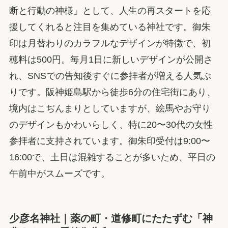
断と行動の神様」として、人生の再スタートを応
援してくれると注目を集めている神社です。御朱
印は月替わりのカラフルなデザインが特徴で、初
穂料は500円。毎月1日に新しいデザインが公開さ
れ、SNSでの告知後すぐに参拝者が増える人気ぶ
りです。阪神姫島駅から徒歩6分の住宅街にあり、
境内はこぢんまりとしていますが、絵馬やお守り
のデザインもかわいらしく、特に20〜30代の女性
参拝者に支持されています。御朱印受付は9:00〜
16:00で、土日は混雑することが多いため、平日の
午前中がスムーズです。
少彦名神社｜薬の町・道修町にたたずむ「神