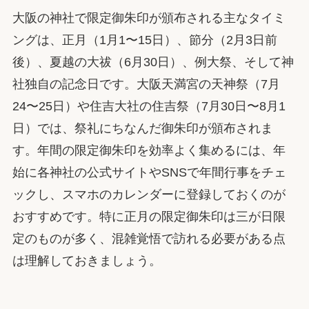
大阪の神社で限定御朱印が頒布される主なタイミ
ングは、正月（1月1〜15日）、節分（2月3日前
後）、夏越の大祓（6月30日）、例大祭、そして神
社独自の記念日です。大阪天満宮の天神祭（7月
24〜25日）や住吉大社の住吉祭（7月30日〜8月1
日）では、祭礼にちなんだ御朱印が頒布されま
す。年間の限定御朱印を効率よく集めるには、年
始に各神社の公式サイトやSNSで年間行事をチェ
ックし、スマホのカレンダーに登録しておくのが
おすすめです。特に正月の限定御朱印は三が日限
定のものが多く、混雑覚悟で訪れる必要がある点
は理解しておきましょう。