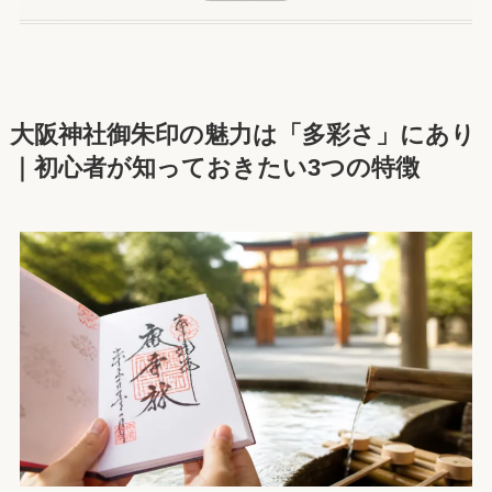
大阪神社御朱印の魅力は「多彩さ」にあり
｜初心者が知っておきたい3つの特徴