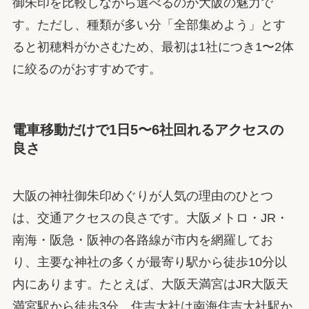
御朱印を比較しながら選べるのが大阪の魅力で
す。ただし、種類が多い分「全部集めよう」とす
ると初穂料がかさむため、最初は1社につき1〜2体
に絞るのがおすすめです。
電車移動だけで1日5〜6社回れるアクセスの
良さ
大阪の神社御朱印めぐりが人気の理由のひとつ
は、交通アクセスの良さです。大阪メトロ・JR・
南海・阪急・阪神の各路線が市内を網羅してお
り、主要な神社の多くが最寄り駅から徒歩10分以
内にあります。たとえば、大阪天満宮はJR大阪天
満宮駅から徒歩3分、住吉大社は南海住吉大社駅か