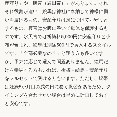
産守り」や「腹帯（岩田帯）」があります。それ
ぞれ役割が違い、絵馬は神社に奉納して神様に願
いを届けるもの、安産守りは身につけてお守りと
するもの、腹帯はお腹に巻いて母体を保護するも
のです。水天宮では祈祷料5,000円に安産守りと小
布が含まれ、絵馬は別途500円で購入するスタイル
です。「全部必要なの？」と迷う方も多いです
が、予算に応じて選んで問題ありません。絵馬だ
けを奉納する方もいれば、祈祷＋絵馬＋安産守り
をフルセットで受ける方もいます。ただし、腹帯
は妊娠5か月目の戌の日に巻く風習があるため、タ
イミングを合わせたい場合は早めに計画しておく
と安心です。