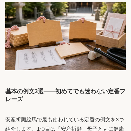
基本の例文3選——初めてでも迷わない定番フ
レーズ
安産祈願絵馬で最も使われている定番の例文を3つ
紹介します。1つ目は「安産祈願 母子ともに健康