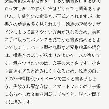
安産祈願絵馬を縦書きにするか横書きにするかで
迷う方も多いですが、実はどちらでも問題ありま
せん。伝統的には縦書きが正式とされますが、横
書きの絵馬も多く見られます。絵馬の形状やデザ
インによって書きやすい方向が異なるため、実際
に手に取ってバランスを見てから書き始めるとよ
いでしょう。ハート型や丸型など変形絵馬の場合
は、横書きのほうが収まりがよいケースが多いで
す。気をつけたいのは、文字の大きさです。小さ
く書きすぎると読みにくくなるため、絵馬の白い
面の7〜8割を使うイメージで堂々と書きましょ
う。失敗が心配な方は、スマートフォンのメモ帳
にあらかじめ文面を用意しておくと、現地で慌て
ずに済みます。