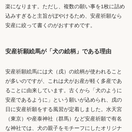
楽になります。ただし、複数の願い事を1枚に詰め
込みすぎると主旨がぼやけるため、安産祈願なら
安産に絞って書くのがおすすめです。
安産祈願絵馬が「犬の絵柄」である理由
安産祈願絵馬には犬（戌）の絵柄が使われること
が多いのですが、これは犬がお産が軽く多産であ
ることに由来しています。古くから「犬のように
安産であるように」という願いが込められ、戌の
日に安産祈願をする風習が定着しました。水天宮
（東京）や産泰神社（群馬）など安産祈願で有名
な神社では、犬の親子をモチーフにしたオリジナ