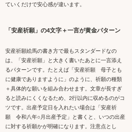
ていくだけで安心感が違います。
「安産祈願」の4文字＋一言が黄金パターン
安産祈願絵馬の書き方で最もスタンダードなの
は、「安産祈願」と大きく書いたあとに一言添え
るパターンです。たとえば「安産祈願 母子とも
に健康でありますように」のように、祈願の種類
＋具体的な願いを組み合わせます。文章が長すぎ
ると読みにくくなるため、2行以内に収めるのがコ
ツです。出産予定日を入れたい場合は「安産祈
願 令和八年○月出産予定」と書くと、いつの出産
に対する祈願かが明確になります。注意点とし