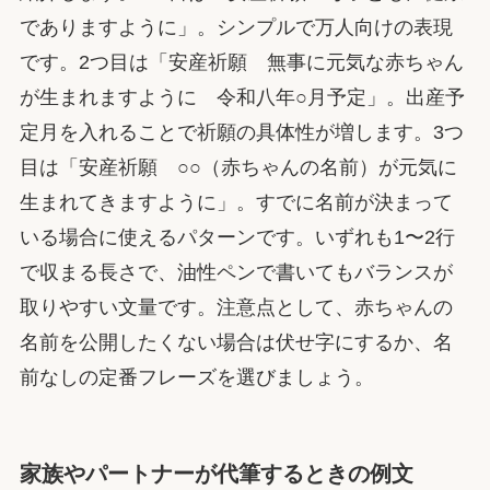
でありますように」。シンプルで万人向けの表現
です。2つ目は「安産祈願 無事に元気な赤ちゃん
が生まれますように 令和八年○月予定」。出産予
定月を入れることで祈願の具体性が増します。3つ
目は「安産祈願 ○○（赤ちゃんの名前）が元気に
生まれてきますように」。すでに名前が決まって
いる場合に使えるパターンです。いずれも1〜2行
で収まる長さで、油性ペンで書いてもバランスが
取りやすい文量です。注意点として、赤ちゃんの
名前を公開したくない場合は伏せ字にするか、名
前なしの定番フレーズを選びましょう。
家族やパートナーが代筆するときの例文