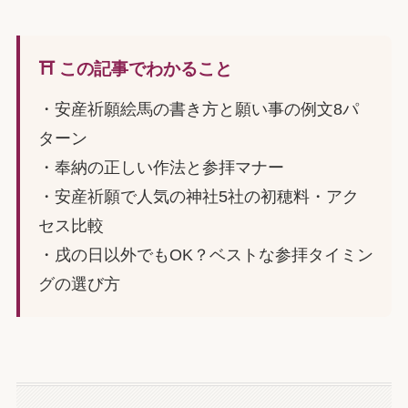
⛩️ この記事でわかること
・安産祈願絵馬の書き方と願い事の例文8パ
ターン
・奉納の正しい作法と参拝マナー
・安産祈願で人気の神社5社の初穂料・アク
セス比較
・戌の日以外でもOK？ベストな参拝タイミン
グの選び方