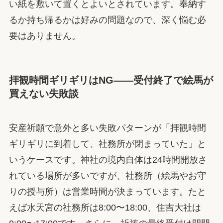
い紙を敷いて置くとよいとされています。奉納す
るか持ち帰るかは好みの問題なので、深く悩む必
要はありません。
拝観時間ギリギリはNG——受付終了で絵馬が
買えない失敗談
安産祈願で意外と多い失敗パターンが「拝観時間
ギリギリに到着して、社務所が閉まっていた」と
いうケースです。神社の境内自体は24時間開放さ
れている場所が多いですが、社務所（絵馬やお守
りの授与所）は営業時間が決まっています。たと
えば水天宮の社務所は8:00〜18:00、住吉大社は