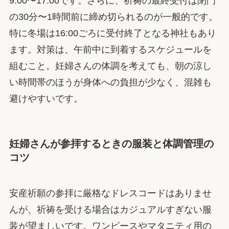
9:00〜17:00です。さらに、祈祷の最終受付は閉門
の30分〜1時間前に締め切られるのが一般的です。
特に冬場は16:00ごろに受付終了となる神社もあり
ます。対策は、午前中に到着するスケジュールを
組むこと。妊婦さんの体調を考えても、朝の涼し
い時間帯のほうが身体への負担が少なく、混雑も
避けやすいです。
妊婦さんが参拝するときの服装と体調管理の
コツ
安産祈願の参拝に厳格なドレスコードはありませ
んが、祈祷を受ける場合はカジュアルすぎない服
装が望ましいです。ワンピースやマタニティ用の