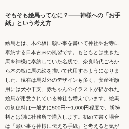
そもそも絵馬ってなに？——神様への「お手
紙」という考え方
絵馬とは、木の板に願い事を書いて神社やお寺に
奉納する日本古来の風習です。もともとは生きた
馬を神様に奉納していた名残で、奈良時代ごろか
ら木の板に馬の絵を描いて代用するようになりま
した。現在は馬以外のデザインも多く、安産祈願
用には犬や干支、赤ちゃんのイラストが描かれた
絵馬が用意されている神社も増えています。絵馬
の初穂料は一般的に500円〜1,000円程度で、祈祷
料とは別に社務所で購入します。初めて書く場合
は「願い事を神様に伝える手紙」と考えると気が