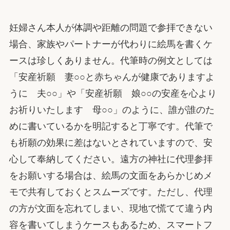
妊婦さん本人が体調や距離の問題で参拝できない
場合、家族やパートナーが代わりに絵馬を書くケ
ースは珍しくありません。代筆時の例文としては
「安産祈願 妻○○と赤ちゃんが健康でありますよ
うに 夫○○」や「安産祈願 娘○○の安産を心より
お祈りいたします 母○○」のように、誰が誰のた
めに書いているかを明記すると丁寧です。代筆で
も祈願の効果に差はないとされていますので、安
心して奉納してください。遠方の神社に代理参拝
をお願いする場合は、絵馬の文面をあらかじめメ
モで共有しておくとスムーズです。ただし、代理
の方が文面を忘れてしまい、現地で慌てて違う内
容を書いてしまうケースもあるため、スマートフ