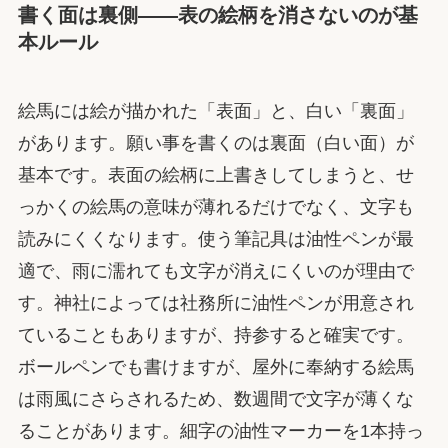
書く面は裏側——表の絵柄を消さないのが基
本ルール
絵馬には絵が描かれた「表面」と、白い「裏面」
があります。願い事を書くのは裏面（白い面）が
基本です。表面の絵柄に上書きしてしまうと、せ
っかくの絵馬の意味が薄れるだけでなく、文字も
読みにくくなります。使う筆記具は油性ペンが最
適で、雨に濡れても文字が消えにくいのが理由で
す。神社によっては社務所に油性ペンが用意され
ていることもありますが、持参すると確実です。
ボールペンでも書けますが、屋外に奉納する絵馬
は雨風にさらされるため、数週間で文字が薄くな
ることがあります。細字の油性マーカーを1本持っ