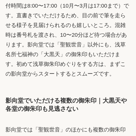
付時間は8:00〜17:00（10月〜3月は17:00まで）で
す。直書きでいただけるため、目の前で筆を走ら
せる様子を見届けられるのも嬉しいところ。混雑
時は番号札を渡され、10〜20分ほど待つ場合があ
ります。影向堂では「聖観世音」以外にも、浅草
名所七福神の「大黒天」の御朱印もいただけま
す。初めて浅草御朱印めぐりをする方は、まずこ
の影向堂からスタートするとスムーズです。
影向堂でいただける複数の御朱印｜大黒天や
各堂の御朱印も見逃さない
影向堂では「聖観世音」のほかにも複数の御朱印