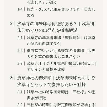
る楽しさ」が続く
観光・グルメと組み合わせて丸一日楽し
める
浅草寺の御朱印は何種類ある？｜浅草御
朱印めぐりの出発点を徹底解説
浅草寺の基本御朱印「聖観世音」は本堂
西側の影向堂で受付
影向堂でいただける複数の御朱印｜大黒
天や各堂の御朱印も見逃さない
浅草寺オリジナル御朱印帳は3種類以上｜
デザインと価格を比較
浅草神社の御朱印｜浅草御朱印めぐりで
浅草寺とセットで参拝したい三社様
浅草神社の通常御朱印は「三社様」の墨
書きが特徴
三社祭の時期には限定御朱印が登場する