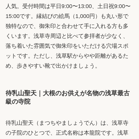
人気。受付時間は平日9:00〜13:00、土日祝9:00〜
15:00です。縁結びの絵馬（1,000円）も丸い形で
独特なので、御朱印と合わせて手に入れる方も多
くいます。浅草寺周辺と比べて参拝者が少なく、
落ち着いた雰囲気で御朱印をいただける穴場スポ
ットです。ただし、浅草駅からやや距離があるた
め、歩きやすい靴で出かけましょう。
待乳山聖天｜大根のお供えが名物の浅草最古
級の寺院
待乳山聖天（まつちやましょうでん）は、浅草寺
の子院のひとつで、正式名称は本龍院です。浅草