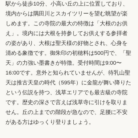
駅から徒歩10分、小高い丘の上に位置しており、
境内からは隅田川とスカイツリーを望む眺望が楽
しめます。この寺院の最大の特徴は「大根のお供
え」。境内には大根を持参してお供えする参拝者
の姿があり、大根は聖天様の好物とされ、心身を
清める象徴です。御朱印の初穂料は500円で、「聖
天」の力強い墨書きが特徴。受付時間は9:00〜
16:00です。意外と知られていませんが、待乳山聖
天は推古天皇の時代（595年）に金龍が舞い降りた
という伝説を持つ、浅草エリアでも最古級の寺院
です。歴史の深さで言えば浅草寺に引けを取りま
せん。丘の上までの階段が急なので、足腰に不安
がある方はゆっくり登りましょう。