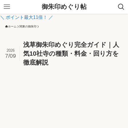
御朱印めぐり帖
＼ ポイント最大11倍！ ／
ホーム
関東の御朱印
浅草御朱印めぐり完全ガイド｜人
2026
気10社寺の種類・料金・回り方を
7/09
徹底解説