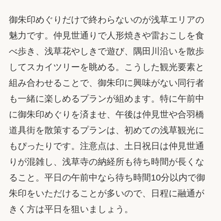
御朱印めぐりだけで終わらないのが浅草エリアの
魅力です。仲見世通りで人形焼きや雷おこしを食
べ歩き、浅草花やしきで遊び、隅田川沿いを散歩
してスカイツリーを眺める。こうした観光要素と
組み合わせることで、御朱印に興味がない同行者
も一緒に楽しめるプランが組めます。特に午前中
に御朱印めぐりを済ませ、午後は仲見世や合羽橋
道具街を散策するプランは、初めての浅草観光に
もぴったりです。注意点は、土日祝日は仲見世通
りが混雑し、浅草寺の納経所も待ち時間が長くな
ること。平日の午前中なら待ち時間10分以内で御
朱印をいただけることが多いので、日程に融通が
きく方は平日を狙いましょう。