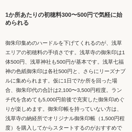
1か所あたりの初穂料300〜500円で気軽に始
められる
御朱印集めのハードルを下げてくれるのが、浅草
エリアの初穂料の手頃さです。浅草寺の御朱印は1
体500円、浅草神社も500円が基本です。浅草七福
神の色紙御朱印は各社500円と、さらにリーズナブ
ルに集められます。仮に1日で7か所を回った場
合、御朱印代の合計は2,100〜3,500円程度。ラン
チ代を含めても5,000円前後で充実した御朱印めぐ
りが楽しめます。御朱印帳を持っていない方は、
浅草寺の納経所でオリジナル御朱印帳（1,500円程
度）を購入してからスタートするのがおすすめで