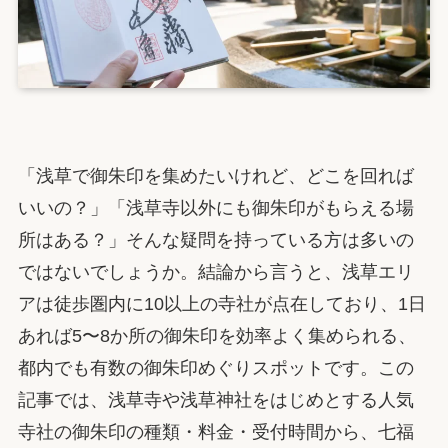
「浅草で御朱印を集めたいけれど、どこを回れば
いいの？」「浅草寺以外にも御朱印がもらえる場
所はある？」そんな疑問を持っている方は多いの
ではないでしょうか。結論から言うと、浅草エリ
アは徒歩圏内に10以上の寺社が点在しており、1日
あれば5〜8か所の御朱印を効率よく集められる、
都内でも有数の御朱印めぐりスポットです。この
記事では、浅草寺や浅草神社をはじめとする人気
寺社の御朱印の種類・料金・受付時間から、七福