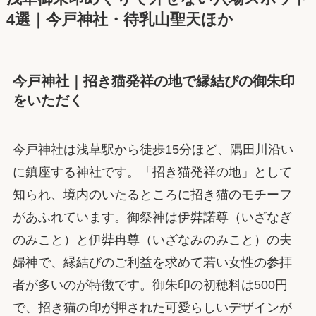
4選｜今戸神社・待乳山聖天ほか
今戸神社｜招き猫発祥の地で縁結びの御朱印
をいただく
今戸神社は浅草駅から徒歩15分ほど、隅田川沿い
に鎮座する神社です。「招き猫発祥の地」として
知られ、境内のいたるところに招き猫のモチーフ
があふれています。御祭神は伊弉諾尊（いざなぎ
のみこと）と伊弉冉尊（いざなみのみこと）の夫
婦神で、縁結びのご利益を求めて若い女性の参拝
者が多いのが特徴です。御朱印の初穂料は500円
で、招き猫の印が押された可愛らしいデザインが