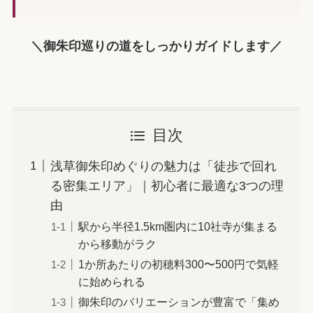
＼御朱印巡りの道をしっかりガイドします／
目次
浅草御朱印めぐりの魅力は「徒歩で回れ
る密集エリア」｜初心者に最適な3つの理
由
駅から半径1.5km圏内に10社寺が集まる
から移動がラク
1か所あたりの初穂料300〜500円で気軽
に始められる
御朱印のバリエーションが豊富で「集め