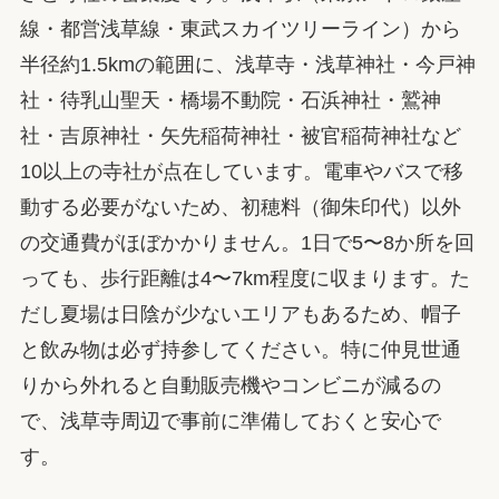
線・都営浅草線・東武スカイツリーライン）から
半径約1.5kmの範囲に、浅草寺・浅草神社・今戸神
社・待乳山聖天・橋場不動院・石浜神社・鷲神
社・吉原神社・矢先稲荷神社・被官稲荷神社など
10以上の寺社が点在しています。電車やバスで移
動する必要がないため、初穂料（御朱印代）以外
の交通費がほぼかかりません。1日で5〜8か所を回
っても、歩行距離は4〜7km程度に収まります。た
だし夏場は日陰が少ないエリアもあるため、帽子
と飲み物は必ず持参してください。特に仲見世通
りから外れると自動販売機やコンビニが減るの
で、浅草寺周辺で事前に準備しておくと安心で
す。