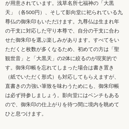
が用意されています。浅草名所七福神の「大黒
天」（各500円）、そして影向堂に祀られている九
尊仏の御朱印もいただけます。九尊仏は生まれ年
の干支に対応した守り本尊で、自分の干支に合わ
せた御朱印を選ぶ楽しみがあります。すべてをい
ただくと枚数が多くなるため、初めての方は「聖
観世音」と「大黒天」の2体に絞るのが現実的で
す。御朱印帳を忘れてしまった場合は書き置き
（紙でいただく形式）も対応してもらえますが、
直書きの力強い筆致を味わうためにも、御朱印帳
は必ず持参しましょう。影向堂にはベンチもある
ので、御朱印の仕上がりを待つ間に境内を眺めて
ひと息つけます。