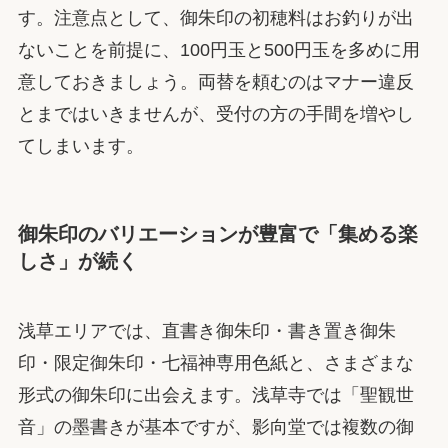
す。注意点として、御朱印の初穂料はお釣りが出
ないことを前提に、100円玉と500円玉を多めに用
意しておきましょう。両替を頼むのはマナー違反
とまではいきませんが、受付の方の手間を増やし
てしまいます。
御朱印のバリエーションが豊富で「集める楽
しさ」が続く
浅草エリアでは、直書き御朱印・書き置き御朱
印・限定御朱印・七福神専用色紙と、さまざまな
形式の御朱印に出会えます。浅草寺では「聖観世
音」の墨書きが基本ですが、影向堂では複数の御