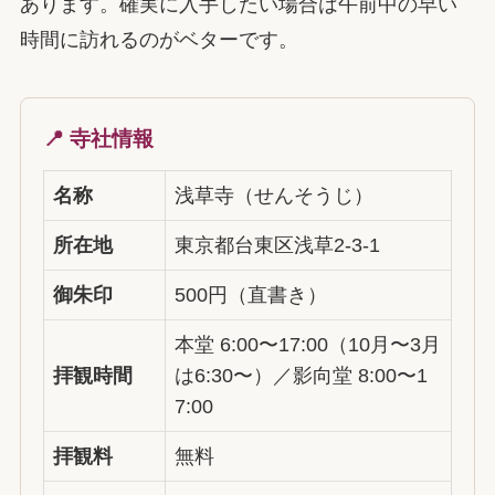
あります。確実に入手したい場合は午前中の早い
時間に訪れるのがベターです。
📍 寺社情報
名称
浅草寺（せんそうじ）
所在地
東京都台東区浅草2-3-1
御朱印
500円（直書き）
本堂 6:00〜17:00（10月〜3月
拝観時間
は6:30〜）／影向堂 8:00〜1
7:00
拝観料
無料