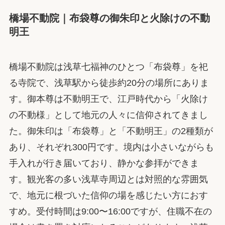
橋場不動院｜布袋尊の御朱印と火除けの不動
明王
橋場不動院は浅草七福神のひとつ「布袋尊」を祀
る寺院で、浅草駅から徒歩約20分の場所にありま
す。御本尊は不動明王で、江戸時代から「火除け
の不動様」として地元の人々に信仰されてきまし
た。御朱印は「布袋尊」と「不動明王」の2種類が
あり、それぞれ300円です。境内は小さいながらも
手入れが行き届いており、静かな参拝ができま
す。観光客の多い浅草寺周辺とは対照的な雰囲気
で、地元に根づいた信仰の場を感じたい方におす
すめ。受付時間は9:00〜16:00ですが、住職不在の