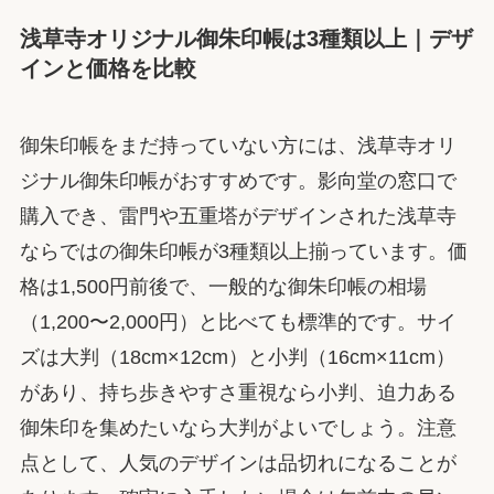
浅草寺オリジナル御朱印帳は3種類以上｜デザ
インと価格を比較
御朱印帳をまだ持っていない方には、浅草寺オリ
ジナル御朱印帳がおすすめです。影向堂の窓口で
購入でき、雷門や五重塔がデザインされた浅草寺
ならではの御朱印帳が3種類以上揃っています。価
格は1,500円前後で、一般的な御朱印帳の相場
（1,200〜2,000円）と比べても標準的です。サイ
ズは大判（18cm×12cm）と小判（16cm×11cm）
があり、持ち歩きやすさ重視なら小判、迫力ある
御朱印を集めたいなら大判がよいでしょう。注意
点として、人気のデザインは品切れになることが