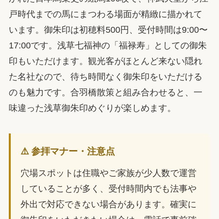
戸時代までの馬にまつわる場面が精緻に描かれて
います。御朱印は初穂料500円、受付時間は9:00〜
17:00です。浅草七福神の「福禄寿」としての御朱
印もいただけます。観光客がほとんど来ない隠れ
た名社なので、待ち時間なく御朱印をいただける
のも魅力です。合羽橋散策と組み合わせると、一
味違った浅草御朱印めぐりが楽しめます。
⚠️ 参拝マナー・注意点
穴場スポットは住職やご家族が少人数で運営
していることが多く、受付時間内でも法事や
外出で対応できない場合があります。確実に