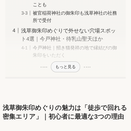
ことも
被官稲荷神社の御朱印も浅草神社の社務
所で受付
浅草御朱印めぐりで外せない穴場スポッ
ト4選｜今戸神社・待乳山聖天ほか
今戸神社｜招き猫発祥の地で縁結びの御
朱印をいただく
もっと見る
浅草御朱印めぐりの魅力は「徒歩で回れる
密集エリア」｜初心者に最適な3つの理由