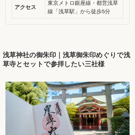
東京メトロ銀座線・都営浅草
アクセス
線「浅草駅」から徒歩5分
浅草神社の御朱印｜浅草御朱印めぐりで浅
草寺とセットで参拝したい三社様