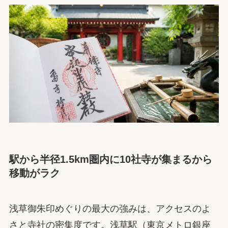
駅から半径1.5km圏内に10社寺が集まるから
移動がラク
浅草御朱印めぐりの最大の強みは、アクセスのよ
さと寺社の密集度です。浅草駅（東京メトロ銀座