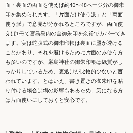
面・裏面の両面を使えば約40〜48ページ分の御朱
印を集められます。「片面だけ使う派」と「両面
使う派」で意見が分かれるところですが、両面使
えば1冊で宮島島内の全御朱印を余裕でカバーでき
ます。実は蛇腹式の御朱印帳は裏面に墨が透ける
ことがあり、それを避けるために片面のみ使う方
も多いのですが、厳島神社の御朱印帳は紙質がし
っかりしているため、裏透けが比較的少ないと言
われています。とはいえ、書き置きの御朱印を貼
り付ける場合は糊の影響もあるため、気になる方
は片面使いにしておくと安心です。