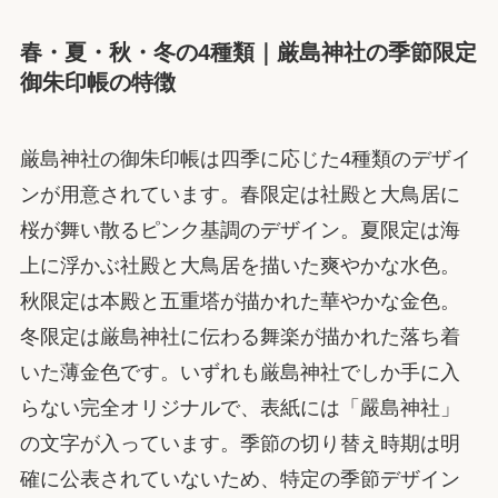
春・夏・秋・冬の4種類｜厳島神社の季節限定
御朱印帳の特徴
厳島神社の御朱印帳は四季に応じた4種類のデザイ
ンが用意されています。春限定は社殿と大鳥居に
桜が舞い散るピンク基調のデザイン。夏限定は海
上に浮かぶ社殿と大鳥居を描いた爽やかな水色。
秋限定は本殿と五重塔が描かれた華やかな金色。
冬限定は厳島神社に伝わる舞楽が描かれた落ち着
いた薄金色です。いずれも厳島神社でしか手に入
らない完全オリジナルで、表紙には「嚴島神社」
の文字が入っています。季節の切り替え時期は明
確に公表されていないため、特定の季節デザイン