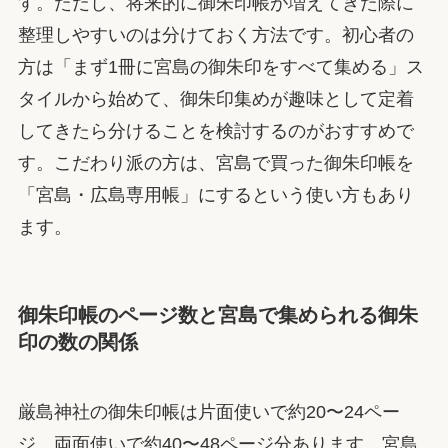
す。ただし、将来的に御朱印帳が増えてきた際に
整理しやすいのは分けておく方法です。初心者の
方は「まず1冊に宮島の御朱印をすべて集める」ス
タイルから始めて、御朱印集めが趣味として定着
してきたら分けることを検討するのがおすすめで
す。こだわり派の方は、宮島で買った御朱印帳を
「宮島・広島専用帳」にするという使い方もあり
ます。
御朱印帳のページ数と宮島で集められる御朱
印の数の関係
厳島神社の御朱印帳は片面使いで約20〜24ペー
ジ、両面使いで約40〜48ページ分あります。宮島