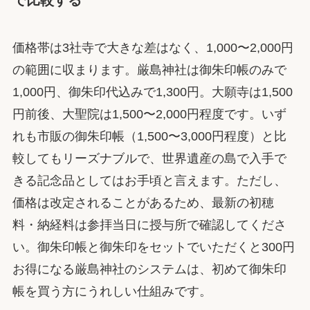
価格帯は3社寺で大きな差はなく、1,000〜2,000円
の範囲に収まります。厳島神社は御朱印帳のみで
1,000円、御朱印代込みで1,300円。大願寺は1,500
円前後、大聖院は1,500〜2,000円程度です。いず
れも市販の御朱印帳（1,500〜3,000円程度）と比
較してもリーズナブルで、世界遺産の島で入手で
きる記念品としてはお手頃と言えます。ただし、
価格は改定されることがあるため、最新の初穂
料・納経料は参拝当日に授与所で確認してくださ
い。御朱印帳と御朱印をセットでいただくと300円
お得になる厳島神社のシステムは、初めて御朱印
帳を買う方にうれしい仕組みです。