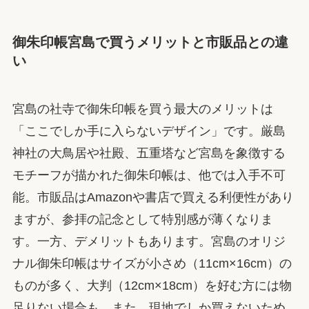
御朱印帳宮島で買うメリットと市販品との違
い
宮島の社寺で御朱印帳を買う最大のメリットは
「ここでしか手に入らないデザイン」です。厳島
神社の大鳥居や社殿、五重塔など宮島を象徴する
モチーフが描かれた御朱印帳は、他では入手不可
能。市販品はAmazonや書店で買える利便性があり
ますが、参拝の記念として特別感が薄くなりま
す。一方、デメリットもあります。宮島のオリジ
ナル御朱印帳はサイズが小さめ（11cm×16cm）の
ものが多く、大判（12cm×18cm）を好む方には物
足りない場合も。また、現地でしか買えないため