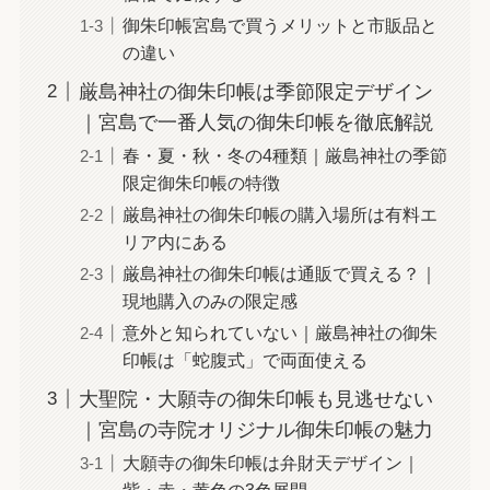
御朱印帳宮島で買うメリットと市販品と
の違い
厳島神社の御朱印帳は季節限定デザイン
｜宮島で一番人気の御朱印帳を徹底解説
春・夏・秋・冬の4種類｜厳島神社の季節
限定御朱印帳の特徴
厳島神社の御朱印帳の購入場所は有料エ
リア内にある
厳島神社の御朱印帳は通販で買える？｜
現地購入のみの限定感
意外と知られていない｜厳島神社の御朱
印帳は「蛇腹式」で両面使える
大聖院・大願寺の御朱印帳も見逃せない
｜宮島の寺院オリジナル御朱印帳の魅力
大願寺の御朱印帳は弁財天デザイン｜
紫・赤・黄色の3色展開