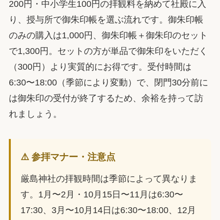
200円・中小学生100円の拝観料を納めて社殿に入
り、授与所で御朱印帳を選ぶ流れです。御朱印帳
のみの購入は1,000円、御朱印帳＋御朱印のセット
で1,300円。セットの方が単品で御朱印をいただく
（300円）より実質的にお得です。受付時間は
6:30〜18:00（季節により変動）で、閉門30分前に
は御朱印の受付が終了するため、余裕を持って訪
れましょう。
⚠️ 参拝マナー・注意点
厳島神社の拝観時間は季節によって異なりま
す。1月〜2月・10月15日〜11月は6:30〜
17:30、3月〜10月14日は6:30〜18:00、12月