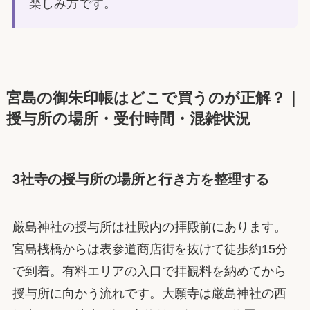
楽しみ方です。
宮島の御朱印帳はどこで買うのが正解？｜
授与所の場所・受付時間・混雑状況
3社寺の授与所の場所と行き方を整理する
厳島神社の授与所は社殿内の拝殿前にあります。
宮島桟橋からは表参道商店街を抜けて徒歩約15分
で到着。有料エリアの入口で拝観料を納めてから
授与所に向かう流れです。大願寺は厳島神社の西