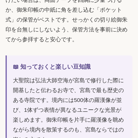
か、御朱印帳の中紙に角を差し込む「ポケット
式」の保管がベストです。せっかくの切り絵御朱
印を台無しにしないよう、保管方法を事前に決め
てから参拝すると安心です。
📖 知っておくと楽しい豆知識
大聖院は弘法大師空海が宮島で修行した際に
開基したと伝わるお寺で、宮島で最も歴史の
ある寺院です。境内には500体の羅漢像が並
び、1体ずつ表情が異なるユニークな光景が
楽しめます。御朱印帳を片手に羅漢像を眺め
ながら境内を散策するのも、宮島ならではの