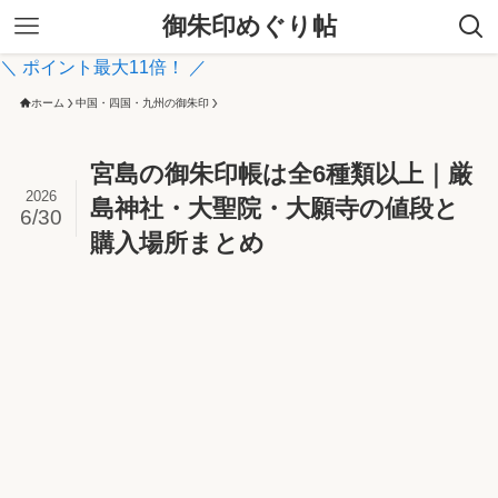
御朱印めぐり帖
＼ ポイント最大11倍！ ／
ホーム
中国・四国・九州の御朱印
宮島の御朱印帳は全6種類以上｜厳
2026
島神社・大聖院・大願寺の値段と
6/30
購入場所まとめ