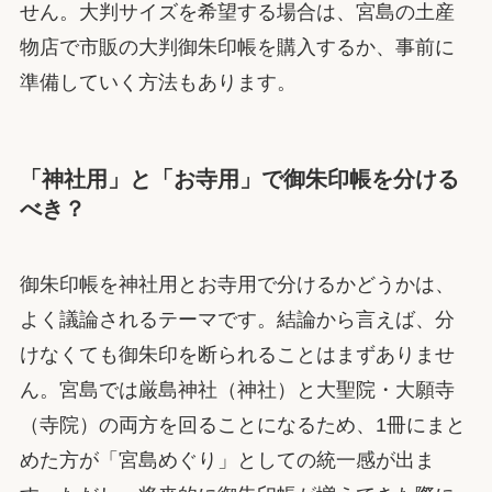
せん。大判サイズを希望する場合は、宮島の土産
物店で市販の大判御朱印帳を購入するか、事前に
準備していく方法もあります。
「神社用」と「お寺用」で御朱印帳を分ける
べき？
御朱印帳を神社用とお寺用で分けるかどうかは、
よく議論されるテーマです。結論から言えば、分
けなくても御朱印を断られることはまずありませ
ん。宮島では厳島神社（神社）と大聖院・大願寺
（寺院）の両方を回ることになるため、1冊にまと
めた方が「宮島めぐり」としての統一感が出ま