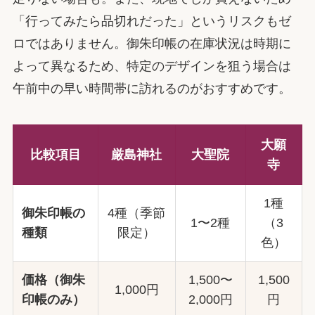
「行ってみたら品切れだった」というリスクもゼ
ロではありません。御朱印帳の在庫状況は時期に
よって異なるため、特定のデザインを狙う場合は
午前中の早い時間帯に訪れるのがおすすめです。
大願
比較項目
厳島神社
大聖院
寺
1種
御朱印帳の
4種（季節
1〜2種
（3
種類
限定）
色）
価格（御朱
1,500〜
1,500
1,000円
印帳のみ）
2,000円
円