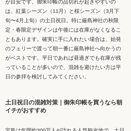
が目安です。御朱印帳の品切れが起きやすいの
は、紅葉シーズン（11月）と桜シーズン（3月下
旬〜4月上旬）の土日祝日。特に厳島神社の秋限
定・春限定デザインは午後には在庫がなくなるこ
ともあります。確実に手に入れたい場合は、始発
のフェリーで渡って朝一番に厳島神社へ向かうの
がベストです。平日であれば昼過ぎでも在庫が残
っていることが多いので、混雑を避けたい方は平
日の参拝を検討してみてください。
土日祝日の混雑対策｜御朱印帳を買うなら朝
イチがおすすめ
宮島は年間約300万人が訪れる人気観光地で、土日