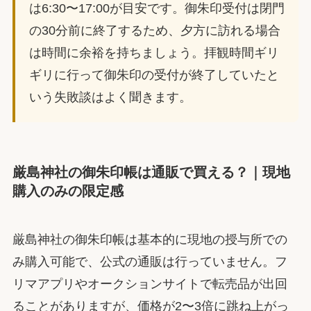
は6:30〜17:00が目安です。御朱印受付は閉門
の30分前に終了するため、夕方に訪れる場合
は時間に余裕を持ちましょう。拝観時間ギリ
ギリに行って御朱印の受付が終了していたと
いう失敗談はよく聞きます。
厳島神社の御朱印帳は通販で買える？｜現地
購入のみの限定感
厳島神社の御朱印帳は基本的に現地の授与所での
み購入可能で、公式の通販は行っていません。フ
リマアプリやオークションサイトで転売品が出回
ることがありますが、価格が2〜3倍に跳ね上がっ