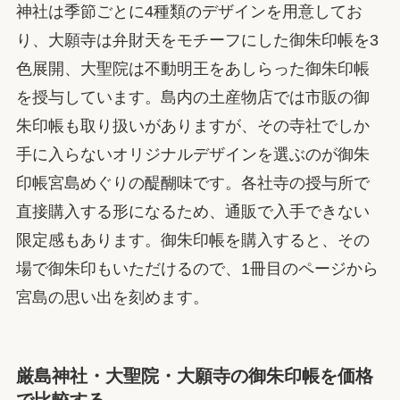
神社は季節ごとに4種類のデザインを用意してお
り、大願寺は弁財天をモチーフにした御朱印帳を3
色展開、大聖院は不動明王をあしらった御朱印帳
を授与しています。島内の土産物店では市販の御
朱印帳も取り扱いがありますが、その寺社でしか
手に入らないオリジナルデザインを選ぶのが御朱
印帳宮島めぐりの醍醐味です。各社寺の授与所で
直接購入する形になるため、通販で入手できない
限定感もあります。御朱印帳を購入すると、その
場で御朱印もいただけるので、1冊目のページから
宮島の思い出を刻めます。
厳島神社・大聖院・大願寺の御朱印帳を価格
で比較する