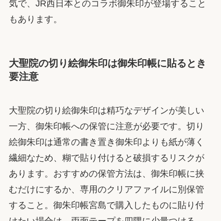
気で、JR西日本とのコラボ御朱印が登場すること
もあります。
大聖院の切り絵御朱印は御朱印帳に貼るとき
要注意
大聖院の切り絵御朱印は精巧なデザインが美しい
一方、御朱印帳への保管に注意が必要です。切り
絵御朱印は通常の書き置き御朱印よりも紙が薄く
繊細なため、糊で貼り付けると破損するリスクが
あります。おすすめの保管方法は、御朱印帳に挟
むだけにするか、専用のクリアファイルに別保管
すること。御朱印帳宮島で購入したものに貼り付
けたい場合は、両面テープを四隅に少量つける