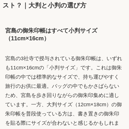
スト？｜大判と小判の選び方
宮島の御朱印帳はすべて小判サイズ
（11cm×16cm）
宮島の3社寺で授与されている御朱印帳は、いずれ
も11cm×16cmの「小判サイズ」です。これは御朱
印帳の中では標準的なサイズで、持ち運びやすく
旅行のお供に最適。バッグの中でもかさばらない
ため、宮島を歩き回りながらの御朱印集めに適し
ています。一方、大判サイズ（12cm×18cm）の御
朱印帳を普段使っている方は、書き置きの御朱印
を貼る際にサイズが合わないと感じるかもしれま