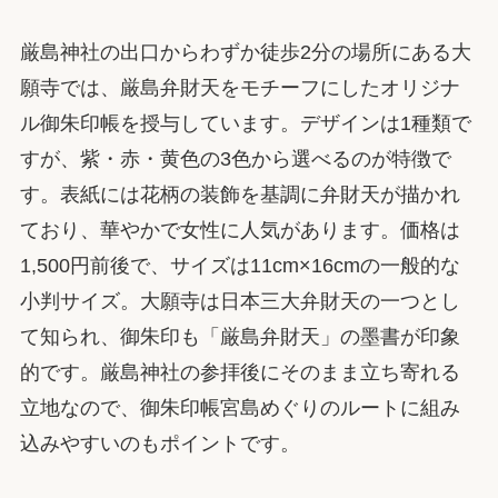
厳島神社の出口からわずか徒歩2分の場所にある大
願寺では、厳島弁財天をモチーフにしたオリジナ
ル御朱印帳を授与しています。デザインは1種類で
すが、紫・赤・黄色の3色から選べるのが特徴で
す。表紙には花柄の装飾を基調に弁財天が描かれ
ており、華やかで女性に人気があります。価格は
1,500円前後で、サイズは11cm×16cmの一般的な
小判サイズ。大願寺は日本三大弁財天の一つとし
て知られ、御朱印も「厳島弁財天」の墨書が印象
的です。厳島神社の参拝後にそのまま立ち寄れる
立地なので、御朱印帳宮島めぐりのルートに組み
込みやすいのもポイントです。