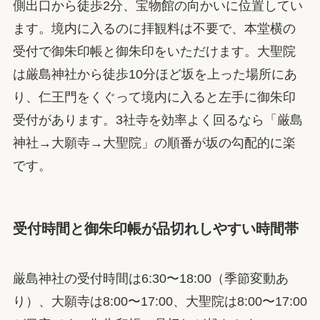
側出口から徒歩2分、宝物館の向かいに位置してい
ます。境内に入るのに拝観料は不要で、本堂横の
受付で御朱印帳と御朱印をいただけます。大聖院
は厳島神社から徒歩10分ほど坂を上った場所にあ
り、仁王門をくぐって境内に入ると左手に御朱印
受付があります。3社寺を効率よく回るなら「厳島
神社→大願寺→大聖院」の順番が坂の勾配的に楽
です。
受付時間と御朱印帳が品切れしやすい時間帯
厳島神社の受付時間は6:30〜18:00（季節変動あ
り）、大願寺は8:00〜17:00、大聖院は8:00〜17:00