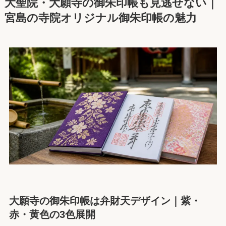
大聖院・大願寺の御朱印帳も見逃せない｜
宮島の寺院オリジナル御朱印帳の魅力
大願寺の御朱印帳は弁財天デザイン｜紫・
赤・黄色の3色展開