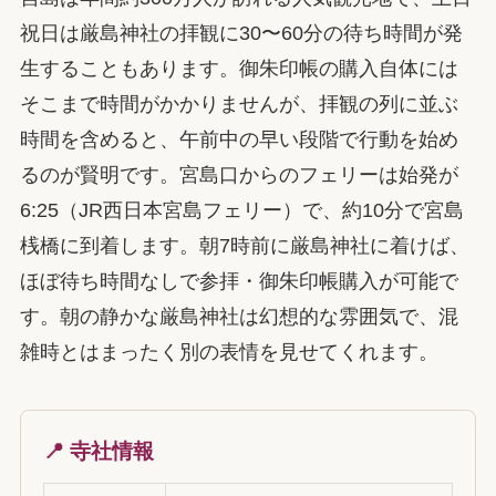
祝日は厳島神社の拝観に30〜60分の待ち時間が発
生することもあります。御朱印帳の購入自体には
そこまで時間がかかりませんが、拝観の列に並ぶ
時間を含めると、午前中の早い段階で行動を始め
るのが賢明です。宮島口からのフェリーは始発が
6:25（JR西日本宮島フェリー）で、約10分で宮島
桟橋に到着します。朝7時前に厳島神社に着けば、
ほぼ待ち時間なしで参拝・御朱印帳購入が可能で
す。朝の静かな厳島神社は幻想的な雰囲気で、混
雑時とはまったく別の表情を見せてくれます。
📍 寺社情報