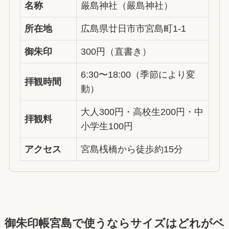
名称
厳島神社（嚴島神社）
所在地
広島県廿日市市宮島町1-1
御朱印
300円（直書き）
6:30〜18:00（季節により変
拝観時間
動）
大人300円・高校生200円・中
拝観料
小学生100円
アクセス
宮島桟橋から徒歩約15分
御朱印帳宮島で使うならサイズはどれがベ