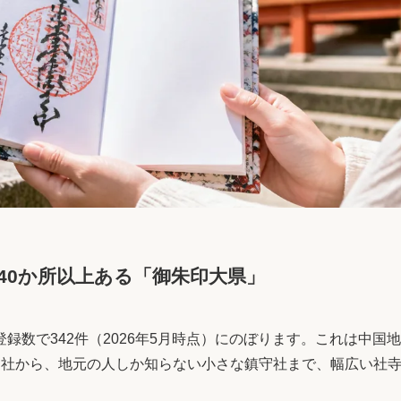
40か所以上ある「御朱印大県」
数で342件（2026年5月時点）にのぼります。これは中国地
神社から、地元の人しか知らない小さな鎮守社まで、幅広い社
。