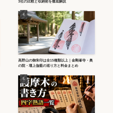
3社の比較と収納術を徹底解説
高野山の御朱印は全15種類以上｜金剛峯寺・奥
の院・壇上伽藍の巡り方と料金まとめ