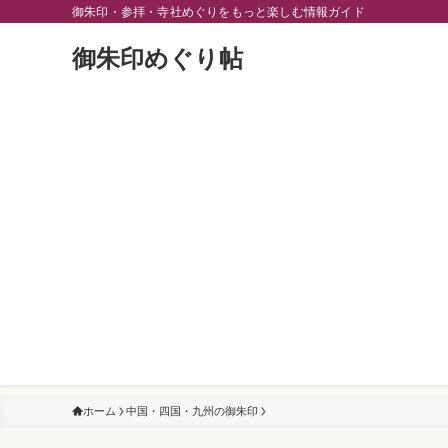
御朱印・参拝・寺社めぐりをもっと楽しむ情報ガイド
御朱印めぐり帖
ホーム
中国・四国・九州の御朱印