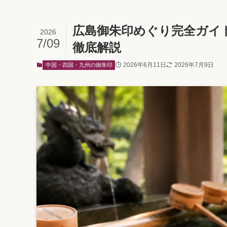
広島御朱印めぐり完全ガイ
2026
7/09
徹底解説
2026年6月11日
2026年7月9日
中国・四国・九州の御朱印