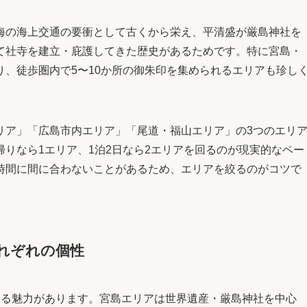
海の海上交通の要衝として古くから栄え、平清盛が厳島神社を
て社寺を建立・庇護してきた歴史があるためです。特に宮島・
、徒歩圏内で5〜10か所の御朱印を集められるエリアも珍し
リア」「広島市内エリア」「尾道・福山エリア」の3つのエリ
りなら1エリア、1泊2日なら2エリアを回るのが現実的なペー
時間に間に合わないことがあるため、エリアを絞るのがコツで
れぞれの個性
なる魅力があります。宮島エリアは世界遺産・厳島神社を中心