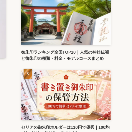
御朱印ランキング全国TOP10｜人気の神社仏閣
と御朱印の種類・料金・モデルコースまとめ
ョ
セリアの御朱印ホルダーは110円で優秀｜100均