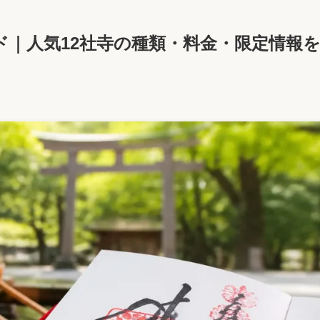
ド｜人気12社寺の種類・料金・限定情報