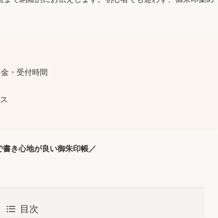
。
料金・受付時間
ス
で書き心地が良い御朱印帳／
目次