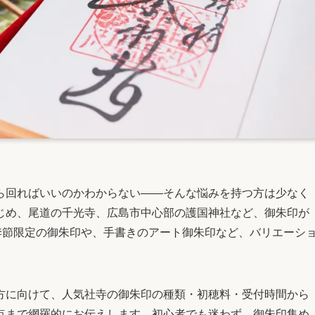
ら回ればいいのかわからない――そんな悩みを持つ方は少なく
じめ、尾道の千光寺、広島市中心部の護国神社など、御朱印が
季節限定の御朱印や、手書きのアート御朱印など、バリエーシ
方に向けて、人気社寺の御朱印の種類・初穂料・受付時間から
点まで網羅的にお伝えします。初心者でも迷わず、御朱印集め