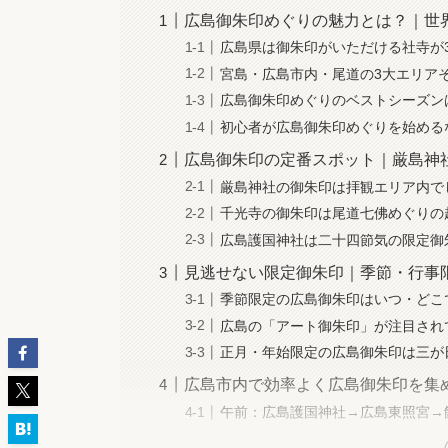
広島御朱印めぐりの魅力とは？｜世
広島県は御朱印がいただける社寺が
宮島・広島市内・尾道の3大エリア
広島御朱印めぐりのベストシーズン
初心者が広島御朱印めぐりを始める
広島御朱印の定番スポット｜厳島神
厳島神社の御朱印は拝観エリア内で
千光寺の御朱印は尾道七佛めぐりの
広島護国神社は二十四節気の限定御
見逃せない限定御朱印｜季節・行事
季節限定の広島御朱印はいつ・どこ
広島の「アート御朱印」が注目され
正月・年始限定の広島御朱印は三が
広島市内で効率よく広島御朱印を集
午前：広島護国神社→広島東照宮→