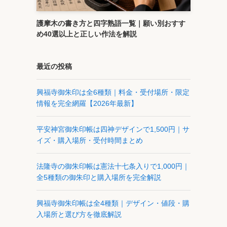
護摩木の書き方と四字熟語一覧｜願い別おすす
め40選以上と正しい作法を解説
最近の投稿
興福寺御朱印は全6種類｜料金・受付場所・限定
情報を完全網羅【2026年最新】
平安神宮御朱印帳は四神デザインで1,500円｜サ
イズ・購入場所・受付時間まとめ
法隆寺の御朱印帳は憲法十七条入りで1,000円｜
全5種類の御朱印と購入場所を完全解説
興福寺御朱印帳は全4種類｜デザイン・値段・購
入場所と選び方を徹底解説