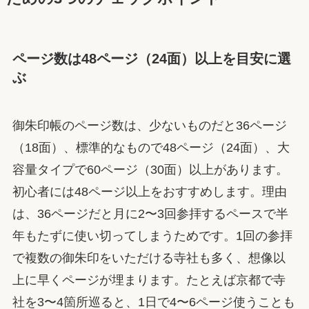
ページ数は48ページ（24面）以上を目安に選
ぶ
御朱印帳のページ数は、少ないものだと36ページ
（18面）、標準的なもので48ページ（24面）、大
容量タイプで60ページ（30面）以上があります。
初心者には48ページ以上をおすすめします。理由
は、36ページだと月に2〜3回参拝するペースで半
年もたずに使い切ってしまうためです。1回の参拝
で複数の御朱印をいただける寺社も多く、想像以
上に早くページが埋まります。たとえば京都で寺
社を3〜4箇所巡ると、1日で4〜6ページ使うことも