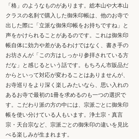
「格」のようなものがあります。総本山や大本山
クラスの名刹で購入した御朱印帳は、他のお寺で
出した際に「立派な御朱印帳をお持ちですね」と
声をかけられることがあるのです。これは御朱印
帳自体に効力や差があるわけではなく、書き手の
お坊さんが「この方はしっかり参拝されている方
だな」と感じるという話です。もちろん市販品だ
からといって対応が変わることはありませんが、
お寺巡りをより深く楽しみたいなら、思い入れの
あるお寺で最初の1冊を求めるのも一つの選択で
す。こだわり派の方の中には、宗派ごとに御朱印
帳を使い分けている人もいます。浄土宗・真言
宗・天台宗など、宗派ごとの御朱印の違いを見比
べる楽しみが生まれます。