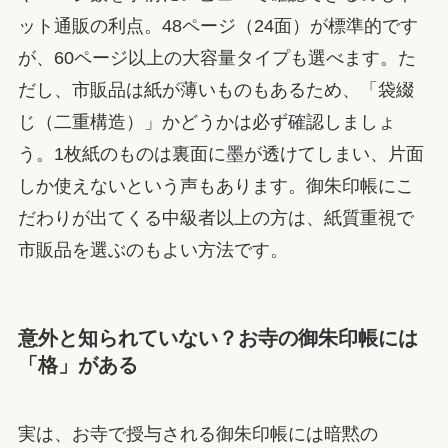
ット通販の利点。48ページ（24面）が標準的です
が、60ページ以上の大容量タイプも選べます。た
だし、市販品は紙が薄いものもあるため、「袋綴
じ（二重構造）」かどうかは必ず確認しましょ
う。1枚紙のものは裏面に墨が透けてしまい、片面
しか使えないという声もあります。御朱印帳にこ
だわりが出てくる中級者以上の方は、紙質重視で
市販品を選ぶのもよい方法です。
意外と知られていない？お寺の御朱印帳には
「格」がある
実は、お寺で授与される御朱印帳には暗黙の