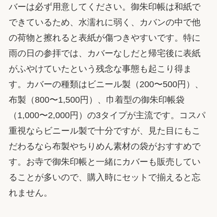
バーは必ず用意してください。御朱印帳は和紙で
できているため、水濡れに弱く、カバンの中で他
の荷物と擦れると表紙が傷つきやすいです。特に
雨の日の参拝では、カバーなしだと帰宅後に表紙
がふやけていたという残念な事態も起こり得ま
す。カバーの種類はビニール製（200〜500円）、
布製（800〜1,500円）、巾着型の御朱印帳袋
（1,000〜2,000円）の3タイプが主流です。コスパ
重視ならビニール製で十分ですが、見た目にもこ
だわるなら布製やちりめん素材の袋がおすすめで
す。お寺で御朱印帳と一緒にカバーも販売してい
ることが多いので、購入時にセットで揃えると忘
れません。