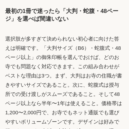
最初の1冊で迷ったら「大判・蛇腹・48ペー
ジ」を選べば間違いない
選択肢が多すぎて決められない初心者に向けた答
えは明確です。「大判サイズ（B6）・蛇腹式・48
ページ以上」の御朱印帳を選んでおけば、どのお
寺でも問題なく対応できます。この組み合わせが
ベストな理由は3つ。まず、大判はお寺の住職が書
きやすいサイズであること。次に、蛇腹式は授与
所での受け渡しがスムーズであること。そして48
ページ以上なら半年〜1年は使えること。価格帯は
1,200〜2,000円で、お寺でもネット通販でも選び
やすいボリュームゾーンです。デザインは好みで