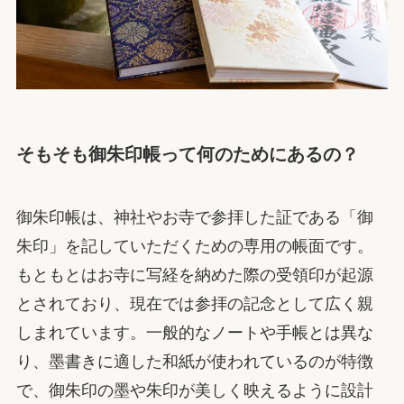
そもそも御朱印帳って何のためにあるの？
御朱印帳は、神社やお寺で参拝した証である「御
朱印」を記していただくための専用の帳面です。
もともとはお寺に写経を納めた際の受領印が起源
とされており、現在では参拝の記念として広く親
しまれています。一般的なノートや手帳とは異な
り、墨書きに適した和紙が使われているのが特徴
で、御朱印の墨や朱印が美しく映えるように設計