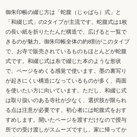
御朱印帳の綴じ方は「蛇腹（じゃばら）式」と
「和綴じ式」の2タイプが主流です。蛇腹式は1枚
の長い紙を折りたたんだ構造で、広げると一覧で
きるのが魅力。御朱印帳全体の約8割がこのタイプ
で、お寺で販売されているものもほとんどが蛇腹
式です。和綴じ式は糸で綴じた本のような形状
で、ページをめくる感覚で使います。墨の裏写り
が起きにくい構造になっているものが多く、両面
を使いたい方に向いています。ただし、和綴じ式
は取り扱いのある寺社が少なく、選択肢が限られ
る点は注意が必要です。初心者には蛇腹式をおす
すめします。開いたページを渡すだけなので授与
所での受け渡しがスムーズですし、家に帰ってか