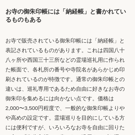
お寺の御朱印帳には「納経帳」と書かれてい
るものもある
お寺で販売されている御朱印帳には「納経帳」と
表記されているものがあります。これは四国八十
八ヶ所や西国三十三所などの霊場巡礼用に作られ
た帳面で、各札所の番号や寺院名があらかじめ印
刷されているのが特徴です。通常の御朱印帳との
違いは、巡礼専用であるため自由に好きなお寺の
御朱印を集めるには向かない点です。価格は
2,000〜3,500円程度で、一般的な御朱印帳よりや
や高めの設定です。霊場巡りを目的にしている方
には便利ですが、いろいろなお寺を自由に回りた