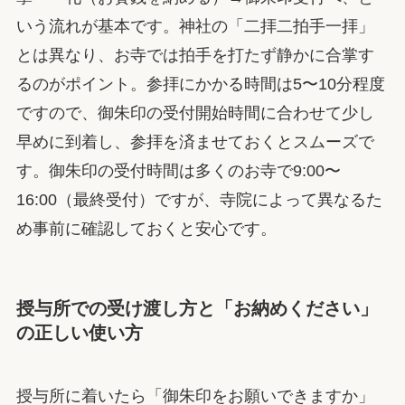
いう流れが基本です。神社の「二拝二拍手一拝」
とは異なり、お寺では拍手を打たず静かに合掌す
るのがポイント。参拝にかかる時間は5〜10分程度
ですので、御朱印の受付開始時間に合わせて少し
早めに到着し、参拝を済ませておくとスムーズで
す。御朱印の受付時間は多くのお寺で9:00〜
16:00（最終受付）ですが、寺院によって異なるた
め事前に確認しておくと安心です。
授与所での受け渡し方と「お納めください」
の正しい使い方
授与所に着いたら「御朱印をお願いできますか」