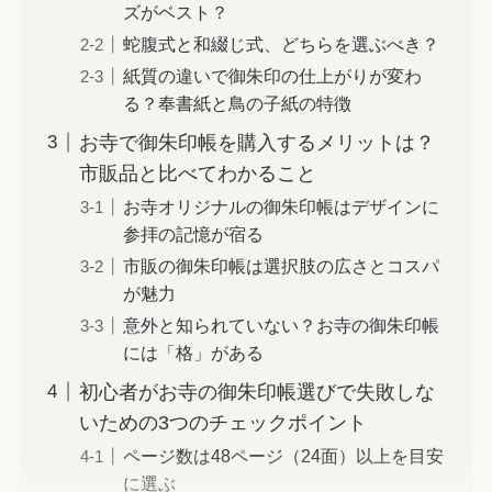
ズがベスト？
蛇腹式と和綴じ式、どちらを選ぶべき？
紙質の違いで御朱印の仕上がりが変わ
る？奉書紙と鳥の子紙の特徴
お寺で御朱印帳を購入するメリットは？
市販品と比べてわかること
お寺オリジナルの御朱印帳はデザインに
参拝の記憶が宿る
市販の御朱印帳は選択肢の広さとコスパ
が魅力
意外と知られていない？お寺の御朱印帳
には「格」がある
初心者がお寺の御朱印帳選びで失敗しな
いための3つのチェックポイント
ページ数は48ページ（24面）以上を目安
に選ぶ