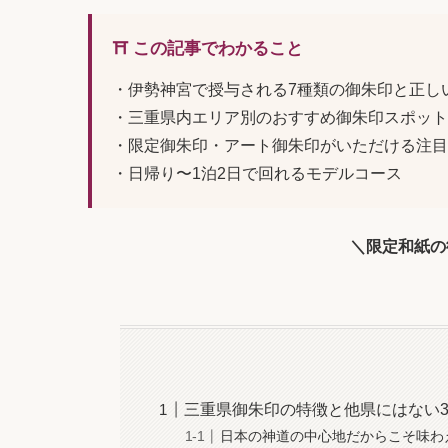
⛩️ この記事でわかること
・伊勢神宮で授与される7種類の御朱印と正し
・三重県内エリア別のおすすめ御朱印スポット
・限定御朱印・アート御朱印がいただける注目
・日帰り〜1泊2日で回れるモデルコース
＼限定和紙の
三重県御朱印の特徴と他県にはない
日本の神道の中心地だからこそ味わ