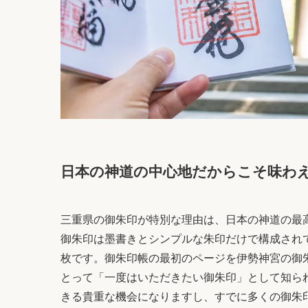
日本の神道の中心地だからこそ味わ
三重県の御朱印が特別な理由は、日本の神道の最
御朱印は墨書きとシンプルな朱印だけで構成され
枚です。御朱印帳の最初のページを伊勢神宮の御
とって「一度はいただきたい御朱印」として知ら
きる貴重な機会になりますし、すでに多くの御朱