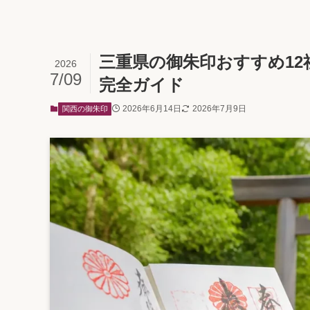
三重県の御朱印おすすめ12
2026
7/09
完全ガイド
2026年6月14日
2026年7月9日
関西の御朱印