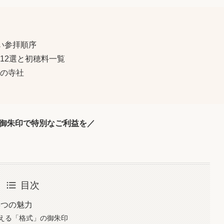
い参拝順序
12選と初穂料一覧
の寺社
御朱印で特別なご利益を／
目次
3つの魅力
える「格式」の御朱印