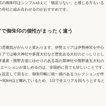
宮の御朱印はシンプルゆえに「物足りない」と感じる方もいる
の寺社と組み合わせるのがおすすめです。
アで御朱印の個性がまったく違う
の雰囲気ががらりと変わります。伊勢エリアは伊勢神宮を中心
リアでは椿大神社や多度大社など歴史ある大社のどっしりとし
界遺産・熊野古道にゆかりのある花の窟神社や熊野速玉大社の
リエーションが楽しめるのは、全国的に見ても珍しいことです
を設定して回ると、御朱印帳に統一感のあるコレクションが作
〜80kmほど離れているため、1日で全エリアを回ろうとすると