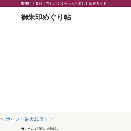
御朱印・参拝・寺社めぐりをもっと楽しむ情報ガイド
御朱印めぐり帖
＼ ポイント最大11倍！ ／
ホーム
関西の御朱印