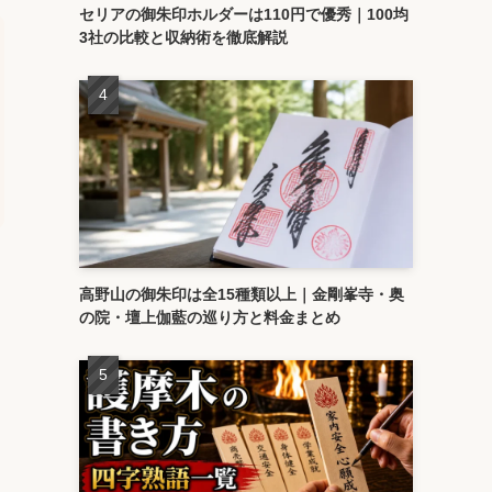
セリアの御朱印ホルダーは110円で優秀｜100均
3社の比較と収納術を徹底解説
高野山の御朱印は全15種類以上｜金剛峯寺・奥
の院・壇上伽藍の巡り方と料金まとめ