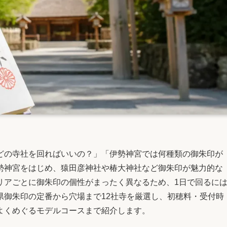
どの寺社を回ればいいの？」「伊勢神宮では何種類の御朱印が
勢神宮をはじめ、猿田彦神社や椿大神社など御朱印が魅力的な
リアごとに御朱印の個性がまったく異なるため、1日で回るに
県御朱印の定番から穴場まで12社寺を厳選し、初穂料・受付時
よくめぐるモデルコースまで紹介します。