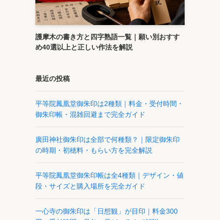
護摩木の書き方と四字熟語一覧｜願い別おすす
め40選以上と正しい作法を解説
最近の投稿
平等院鳳凰堂御朱印は2種類｜料金・受付時間・
御朱印帳・混雑回避まで完全ガイド
廣田神社御朱印は全部で何種類？｜限定御朱印
の時期・初穂料・もらい方を完全解説
平等院鳳凰堂御朱印帳は全4種類｜デザイン・値
段・サイズと購入場所を完全ガイド
一心寺の御朱印は「日想観」が目印｜料金300