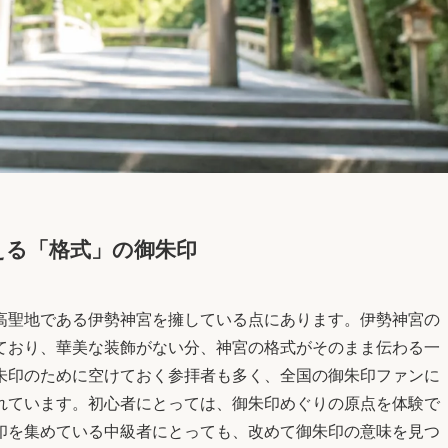
える「格式」の御朱印
高聖地である伊勢神宮を擁している点にあります。伊勢神宮の
ており、華美な装飾がない分、神宮の格式がそのまま伝わる一
朱印のために空けておく参拝者も多く、全国の御朱印ファンに
れています。初心者にとっては、御朱印めぐりの原点を体験で
印を集めている中級者にとっても、改めて御朱印の意味を見つ