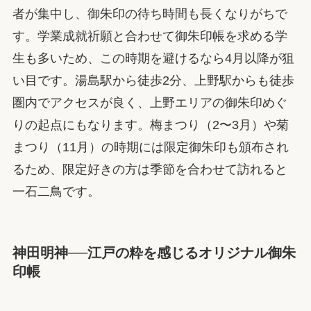
者が集中し、御朱印の待ち時間も長くなりがちで
す。学業成就祈願と合わせて御朱印帳を求める学
生も多いため、この時期を避けるなら4月以降が狙
い目です。湯島駅から徒歩2分、上野駅からも徒歩
圏内でアクセスが良く、上野エリアの御朱印めぐ
りの起点にもなります。梅まつり（2〜3月）や菊
まつり（11月）の時期には限定御朱印も頒布され
るため、限定好きの方は季節を合わせて訪れると
一石二鳥です。
神田明神──江戸の粋を感じるオリジナル御朱
印帳