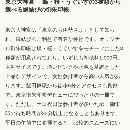
東京大神宮──蝶・桜・うぐいすの3種類から
選べる縁結びの御朱印帳
東京大神宮は「東京のお伊勢さま」として知ら
れ、縁結びのご利益で有名な神社です。オリジナ
ル御朱印帳は蝶・桜・うぐいすをモチーフにした3
種類が用意されており、いずれも初穂料1,000円、
大判サイズです。淡いピンクや水色を基調とした
上品なデザインで、女性参拝者から高い人気があ
ります。飯田橋駅から徒歩5分とアクセスも良好
で、東京御朱印帳デビューにぴったりの一冊で
す。ただし、土日祝日は参拝者が多いため、御朱
印の待ち時間が30分以上になることもあります。
平日の午前中に参拝すると、比較的スムーズにい