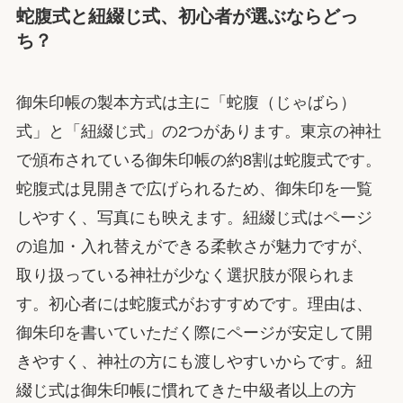
蛇腹式と紐綴じ式、初心者が選ぶならどっ
ち？
御朱印帳の製本方式は主に「蛇腹（じゃばら）
式」と「紐綴じ式」の2つがあります。東京の神社
で頒布されている御朱印帳の約8割は蛇腹式です。
蛇腹式は見開きで広げられるため、御朱印を一覧
しやすく、写真にも映えます。紐綴じ式はページ
の追加・入れ替えができる柔軟さが魅力ですが、
取り扱っている神社が少なく選択肢が限られま
す。初心者には蛇腹式がおすすめです。理由は、
御朱印を書いていただく際にページが安定して開
きやすく、神社の方にも渡しやすいからです。紐
綴じ式は御朱印帳に慣れてきた中級者以上の方