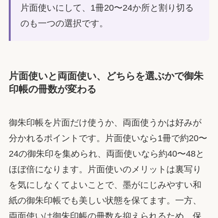
片面使いにして、1冊20〜24か所と割り切る
のも一つの選択です。
片面使いと両面使い、どちらを選ぶかで御朱
印帳の冊数が変わる
御朱印帳を片面だけ使うか、両面使うかは好みが
分かれるポイントです。片面使いなら1冊で約20〜
24の御朱印を集められ、両面使いなら約40〜48と
ほぼ倍になります。片面使いのメリットは裏写り
を気にしなくてよいことで、墨がにじみやすい和
紙の御朱印帳でも美しい状態を保てます。一方、
両面使いは御朱印帳の冊数を抑えられるため、保