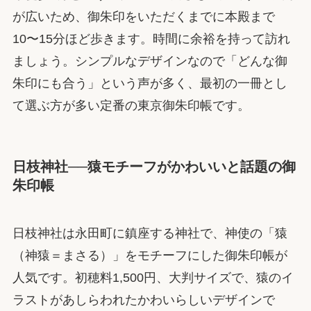
が広いため、御朱印をいただくまでに本殿まで
10〜15分ほど歩きます。時間に余裕を持って訪れ
ましょう。シンプルなデザインなので「どんな御
朱印にも合う」という声が多く、最初の一冊とし
て選ぶ方が多い定番の東京御朱印帳です。
日枝神社──猿モチーフがかわいいと話題の御
朱印帳
日枝神社は永田町に鎮座する神社で、神使の「猿
（神猿＝まさる）」をモチーフにした御朱印帳が
人気です。初穂料1,500円、大判サイズで、猿のイ
ラストがあしらわれたかわいらしいデザインで