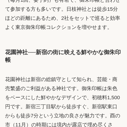
て参加する方も多いです。日枝神社とは徒歩15分
ほどの距離にあるため、2社をセットで巡ると効率
よく東京御朱印帳コレクションを増やせます。
花園神社──新宿の街に映える鮮やかな御朱印
帳
花園神社は新宿の総鎮守として知られ、芸能・商
売繁盛のご利益がある神社です。御朱印帳は朱色
をベースにした鮮やかなデザインで、初穂料1,500
円です。新宿三丁目駅から徒歩すぐ、新宿駅東口
からも徒歩7分という立地の良さが魅力です。酉の
市（11月）の時期には境内が露店で埋め尽くさ