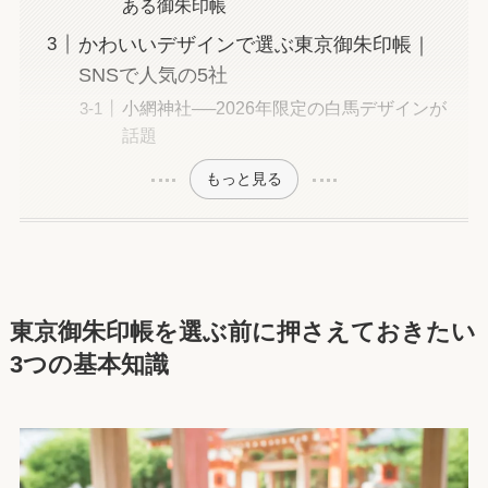
ある御朱印帳
かわいいデザインで選ぶ東京御朱印帳｜
SNSで人気の5社
小網神社──2026年限定の白馬デザインが
話題
もっと見る
東京御朱印帳を選ぶ前に押さえておきたい
3つの基本知識