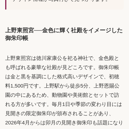
上野東照宮──金色に輝く社殿をイメージした
御朱印帳
上野東照宮は徳川家康公を祀る神社で、金色殿と
も呼ばれる豪華な社殿が見どころです。御朱印帳
は金と黒を基調にした格式高いデザインで、初穂
料1,500円です。上野駅から徒歩5分、上野恩賜公
園の中にあるため、動物園や美術館とセットで訪
れる方が多いです。毎月1日や季節の変わり目には
見開きの限定御朱印が頒布されることがあり、
2026年4月からは卯月の見開き御朱印も話題になり