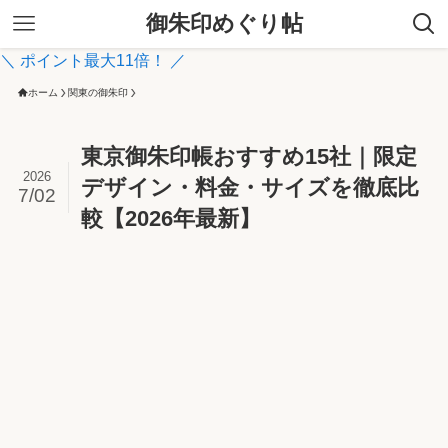
御朱印めぐり帖
＼ ポイント最大11倍！ ／
ホーム
関東の御朱印
東京御朱印帳おすすめ15社｜限定
2026
デザイン・料金・サイズを徹底比
7/02
較【2026年最新】