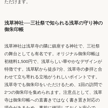
ただけます。
浅草神社──三社祭で知られる浅草の守り神の
御朱印帳
浅草神社は浅草寺の隣に鎮座する神社で、三社祭
の舞台としても有名です。オリジナル御朱印帳は
初穂料1,500円で、浅草らしい華やかなデザインが
特徴です。浅草駅から徒歩7分、浅草寺の参拝と合
わせて立ち寄れる立地がうれしいポイントです。
浅草寺でも御朱印をいただけるため、1回の訪問で
2つの御朱印を集められます。注意点として、浅草
寺は御朱印帳への直書きではなく書き置き対応の
場合があるため、事前に確認しておくと安心で