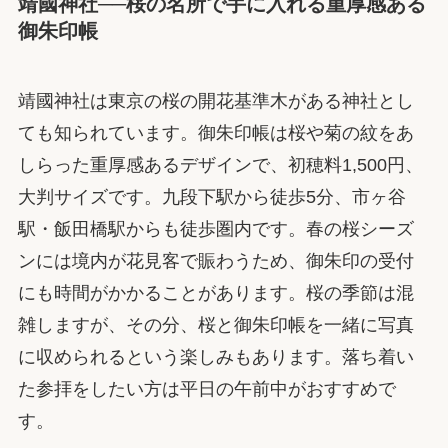
靖國神社──桜の名所で手に入れる重厚感ある
御朱印帳
靖國神社は東京の桜の開花基準木がある神社とし
ても知られています。御朱印帳は桜や菊の紋をあ
しらった重厚感あるデザインで、初穂料1,500円、
大判サイズです。九段下駅から徒歩5分、市ヶ谷
駅・飯田橋駅からも徒歩圏内です。春の桜シーズ
ンには境内が花見客で賑わうため、御朱印の受付
にも時間がかかることがあります。桜の季節は混
雑しますが、その分、桜と御朱印帳を一緒に写真
に収められるという楽しみもあります。落ち着い
た参拝をしたい方は平日の午前中がおすすめで
す。