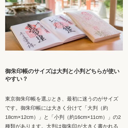
御朱印帳のサイズは大判と小判どちらが使い
やすい？
東京御朱印帳を選ぶとき、最初に迷うのがサイズ
です。御朱印帳には大きく分けて「大判（約
18cm×12cm）」と「小判（約16cm×11cm）」の2
種類があります。大判は御朱印が大きく書かれる