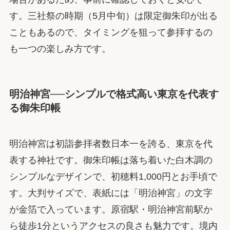
す。三社祭の時期（5月中旬）は限定御朱印が出る
こともあるので、タイミングを狙って参拝するの
も一つの楽しみ方です。
明治神宮──シンプルで格式高い東京を代表す
る御朱印帳
明治神宮は初詣参拝者数日本一を誇る、東京を代
表する神社です。御朱印帳は落ち着いた白木調の
シンプルなデザインで、初穂料1,000円とお手頃で
す。大判サイズで、表紙には「明治神宮」の文字
が金箔で入っています。原宿駅・明治神宮前駅か
ら徒歩1分というアクセスの良さも魅力です。境内