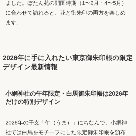
ました。ぼたん苑の開園時期（1〜2月・4〜5月）
に合わせて訪れると、花と御朱印の両方を楽しめ
ます。
2026年に手に入れたい東京御朱印帳の限定
デザイン最新情報
小網神社の午年限定・白馬御朱印帳は2026年
だけの特別デザイン
2026年の干支「午（うま）」にちなんで、小網神
社では白馬をモチーフにした限定御朱印帳を頒布