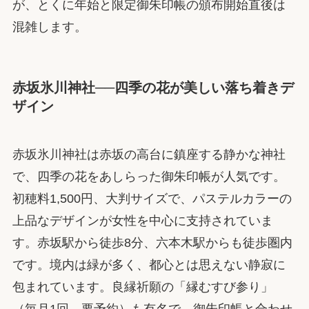
が、とくに年始と限定御朱印帳の頒布開始直後は
混雑します。
赤坂氷川神社──四季の花が美しい落ち着きデ
ザイン
赤坂氷川神社は赤坂の高台に鎮座する静かな神社
で、四季の花をあしらった御朱印帳が人気です。
初穂料1,500円、大判サイズで、パステルカラーの
上品なデザインが女性を中心に支持されていま
す。赤坂駅から徒歩8分、六本木駅からも徒歩圏内
です。境内は緑が多く、都心とは思えない静寂に
包まれています。良縁祈願の「縁むすび参り」
（毎月1回、要予約）も有名で、御朱印帳と合わせ