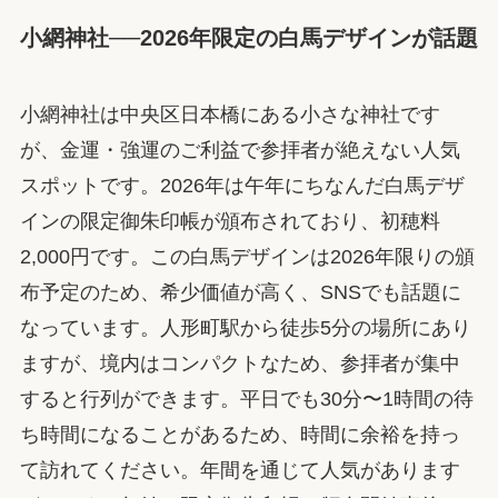
小網神社──2026年限定の白馬デザインが話題
小網神社は中央区日本橋にある小さな神社です
が、金運・強運のご利益で参拝者が絶えない人気
スポットです。2026年は午年にちなんだ白馬デザ
インの限定御朱印帳が頒布されており、初穂料
2,000円です。この白馬デザインは2026年限りの頒
布予定のため、希少価値が高く、SNSでも話題に
なっています。人形町駅から徒歩5分の場所にあり
ますが、境内はコンパクトなため、参拝者が集中
すると行列ができます。平日でも30分〜1時間の待
ち時間になることがあるため、時間に余裕を持っ
て訪れてください。年間を通じて人気があります