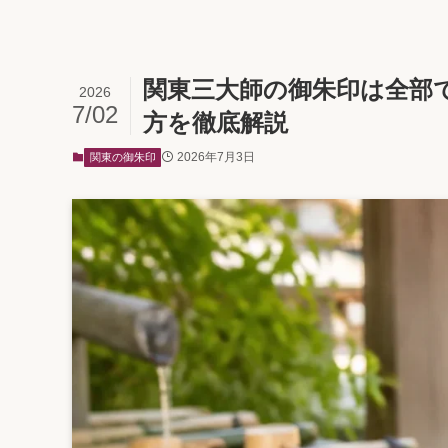
関東三大師の御朱印は全部
2026
7/02
方を徹底解説
2026年7月3日
関東の御朱印