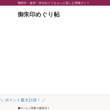
御朱印・参拝・寺社めぐりをもっと楽しむ情報ガイド
御朱印めぐり帖
＼ ポイント最大11倍！ ／
ホーム
関東の御朱印