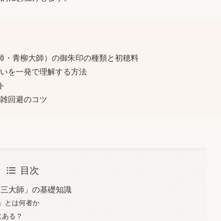
師・青柳大師）の御朱印の種類と初穂料
いを一発で理解する方法
ト
雑回避のコツ
目次
元三大師」の基礎知識
」とは何者か
にある？