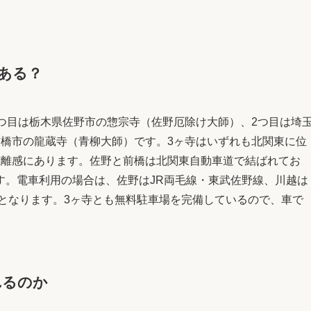
ある？
つ目は栃木県佐野市の惣宗寺（佐野厄除け大師）、2つ目は埼
前橋市の龍蔵寺（青柳大師）です。3ヶ寺はいずれも北関東に位
距離感にあります。佐野と前橋は北関東自動車道で結ばれてお
す。電車利用の場合は、佐野はJR両毛線・東武佐野線、川越は
となります。3ヶ寺とも無料駐車場を完備しているので、車で
れるのか