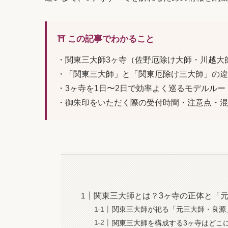
⛩️ この記事でわかること
・関東三大師3ヶ寺（佐野厄除け大師・川越大
・「関東三大師」と「関東厄除け三大師」の違
・3ヶ寺を1日〜2日で効率よく巡るモデルルー
・御朱印をいただく際の受付時間・注意点・混
関東三大師とは？3ヶ寺の正体と「
関東三大師が祀る「元三大師・良源
関東三大師を構成する3ヶ寺はどこ