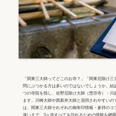
「関東三大師ってどこのお寺？」「関東厄除け三
問にぶつかる方は多いのではないでしょうか。結
つの寺院を指し、佐野厄除け大師（惣宗寺）・川
ます。川崎大師や西新井大師と混同されやすいの
は、関東三大師それぞれの御朱印情報・参拝のコ
違いまで、3ヶ寺すべてを訪れるための情報を網