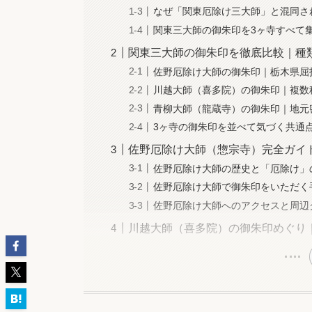
なぜ「関東厄除け三大師」と混同さ
関東三大師の御朱印を3ヶ寺すべて
関東三大師の御朱印を徹底比較｜種
佐野厄除け大師の御朱印｜栃木県屈
川越大師（喜多院）の御朱印｜複数
青柳大師（龍蔵寺）の御朱印｜地元
3ヶ寺の御朱印を並べて気づく共通
佐野厄除け大師（惣宗寺）完全ガイ
佐野厄除け大師の歴史と「厄除け」
佐野厄除け大師で御朱印をいただく
佐野厄除け大師へのアクセスと周辺
川越大師（喜多院）の御朱印めぐり