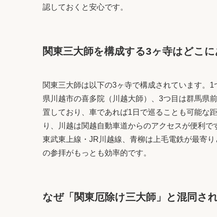
認しておくと安心です。
関東三大師を構成する3ヶ寺はどこに
関東三大師は以下の3ヶ寺で構成されています。1
県川越市の喜多院（川越大師）、3つ目は群馬県
置しており、車であれば1日で巡ることも可能な
り、川越は関越自動車道からのアクセスが便利で
東武東上線・JR川越線、青柳は上毛電鉄が最寄り
の参拝がもっとも効率的です。
なぜ「関東厄除け三大師」と混同さ