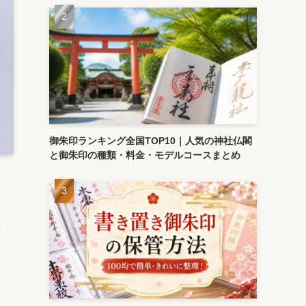
御朱印ランキング全国TOP10｜人気の神社仏閣
と御朱印の種類・料金・モデルコースまとめ
3
り