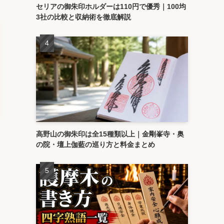
セリアの御朱印ホルダーは110円で優秀｜100均
3社の比較と収納術を徹底解説
高野山の御朱印は全15種類以上｜金剛峯寺・奥
の院・壇上伽藍の巡り方と料金まとめ