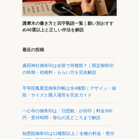
護摩木の書き方と四字熟語一覧｜願い別おすす
め40選以上と正しい作法を解説
最近の投稿
廣田神社御朱印は全部で何種類？｜限定御朱印
の時期・初穂料・もらい方を完全解説
平等院鳳凰堂御朱印帳は全4種類｜デザイン・値
段・サイズと購入場所を完全ガイド
一心寺の御朱印は「日想観」が目印｜料金300
円・受付時間・骨仏の見どころまで解説
知恩院御朱印は12種類以上｜全種の料金・受付